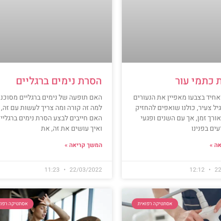
כתמי עור
הסרת נימים ברגליים
אחיד בצבעו מאפיין את הנעורים
האם תופעה של נימים ברגליים מסוכנ
גיל צעיר, כולנו שואפים להחזיק
למה זה קורה ומה צריך לעשות עם זה,
אורך זמן, אך עם השנים ופגעי
האם חייבים לבצע הסרת נימים ברגליי
עים בפנינו
ואיך עושים את זה, את
ה »
המשך קריאה »
11:23
22/03/2022
12:12
22
אסתטיקה רפואית
אסתטיקה רפוא