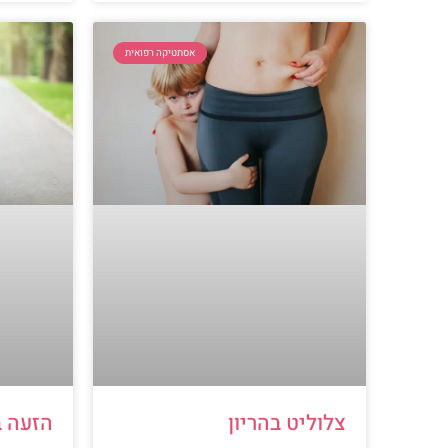
אסתטיקה רפואית
צלוליט בהריון
הזעה ב