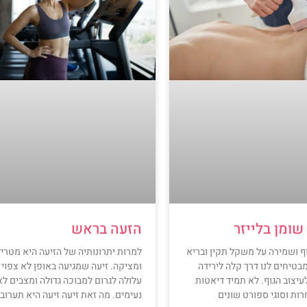
ומן בלייזר
הזעה בראש
ף ושמירה על משקל תקין ובריא
למרות יתרונותיה של הזיעה היא מטרי
בטיחים לנו דרך קלה לירידה
ומציקה. זיעה שמגיעה באופן לא צפוי
יצוב הגוף. לא תמיד דיאטות
עלולה לגרום למבוכה גדולה ומצבים לא
ות וסוגי ספורט שונים
נעימים. מה זאת זיעה זיעה היא תערוב