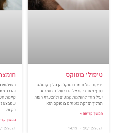
טיפולי בוטוקס
חומצה 
זריקות של חומר בוטוקס הן הליך קוסמטי
השימוש בח
נפוץ מאד בישראל וגם בעולם. חומר זה
והדבר מתב
יעיל מאד להעלמת קמטים ולהצערת העור.
קיימת חשי
תהליך הזרקת בוטוקס בוטוקס הוא
שמבצע זא
רק על
המשך קריאה »
המשך קריא
/12/2021
14:13
20/12/2021