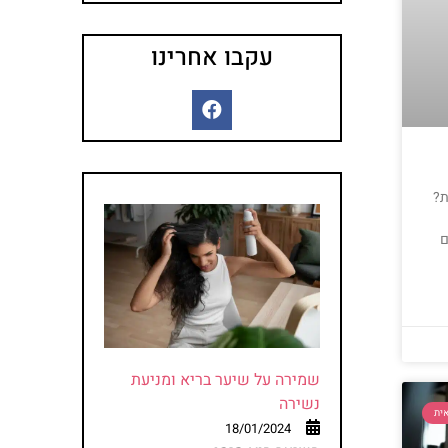
עקבו אחרינו
ת?
ם
שמירה על שיער בריא ומניעת
נשירה
ית
18/01/2024