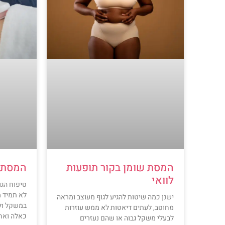
המסת שומן בקור תופעות
המסת ש
לוואי
טיפוח הגו
לא תמיד מ
ישנן כמה שיטות להגיע לגוף מעוצב ומראה
במשקל ולע
מחוטב, לעתים דיאטות לא ממש עוזרות
כאלה ואחר
לבעלי משקל גבוה או שהם נעזרים