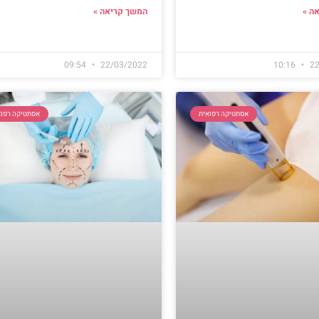
ה »
המשך קריאה »
09:54
22/03/2022
10:16
22
אסתטיקה רפואית
אסתטיקה רפוא