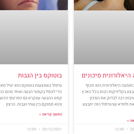
בוטוקס בין הגבות
היאלורונית סיכונים
טיפול באמצעות בוטוקס הוא יעיל מאד
ומצה היאלורונית הוא תכוף
כדי לטפל בקמטי הבעה ואחד מהם הוא
צע בקליניקות רבות בכל הארץ.
קמט ההבעה שנקרא גם הפרצוף הכוע
בות רבה לבדוק את המכון
והוא ממוקם בין שתי הגבות. הרצון
ת ולוודא שהטיפול הזה יתבצע
המשך קריאה »
ה »
12:09
20/12/2021
12:40
20