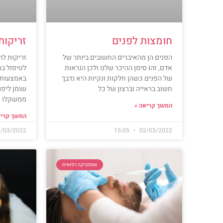
חומצות לפנים
זריקות
הפנים הן מהאיברים החשובים ביותר של
זריקות לה
אדם, זהו סימן ההיכר שלנו ולכן הנראות
לטיפול בת
של הפנים כשהן חלקות ונקיות היא נדבך
באמצעות 
חשוב בראייה וברצון של כל
שומן ליפול
ממשקלו פו
המשך קריאה »
המשך קריא
/03/2022
15:05
02/03/2022
אסתטיקה רפואית