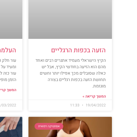
הזעה בכפות הרגליים
העלמת 
הקיץ הישראלי מעמיד אתגרים רבים ואחד
עור חלק ו
מהם הוא הזיעה בחודשי הקיץ, אבל יש
ומעיד על 
כאלה שסובלים מכך אפילו יותר וחשים
עור כזה ל
תחושת הזעה בכפות רגליים בצורה
הזמן מופי
מוגזמת.
המשך קריא
המשך קריאה »
/03/2022
11:33
19/04/2022
אסתטיקה רפואית