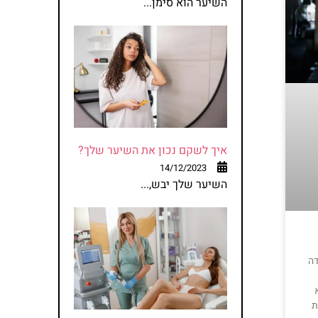
השיער הוא סימן...
איך לשקם נכון את השיער שלך?
14/12/2023
השיער שלך יבש,...
דה
ת