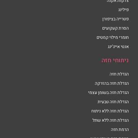
צלקות אקנה
פילינג
פטרייה בציפורן
הסרת קעקועים
חומרי מילוי קמטים
אנטי אייג'ינג
ניתוחי חזה
הגדלת חזה
הגדלת חזה בהזרקה
הגדלת חזה בשומן עצמי
הגדלת חזה טבעית
הגדלת חזה ללא ניתוח
הגדלת חזה ללא שתל
הרמת חזה