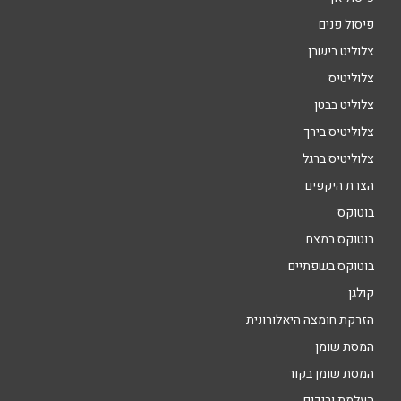
פיסול פנים
צלוליט בישבן
צלוליטיס
צלוליט בבטן
צלוליטיס בירך
צלוליטיס ברגל
הצרת היקפים
בוטוקס
בוטוקס במצח
בוטוקס בשפתיים
קולגן
הזרקת חומצה היאלורונית
המסת שומן
המסת שומן בקור
העלמת ורידים