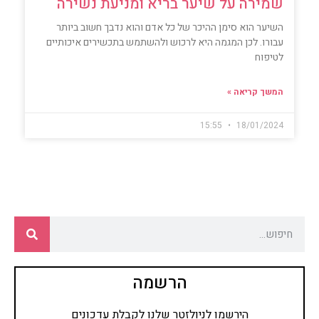
שמירה על שיער בריא ומניעת נשירה
השיער הוא סימן ההיכר של כל אדם והוא נדבך חשוב ביותר
עבורו. לכן המגמה היא לרכוש ולהשתמש בתכשירים איכותיים
לטיפוח
המשך קריאה »
15:55
18/01/2024
הרשמה
הירשמו לניולזטר שלנו לקבלת עדכונים