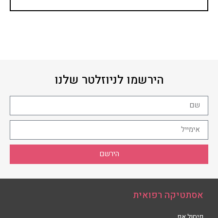
הירשמו לניוזלטר שלנו
הירשם
אסתטיקה רפואית
פיסול אף