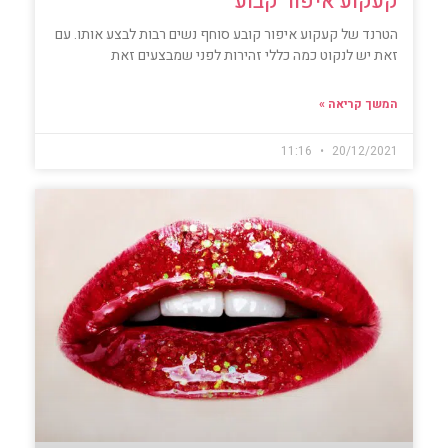
קעקוע איפור קבוע
הטרנד של קעקוע איפור קובע סוחף נשים רבות לבצע אותו. עם
זאת יש לנקוט כמה כללי זהירות לפני שמבצעים זאת
המשך קריאה »
11:16
20/12/2021