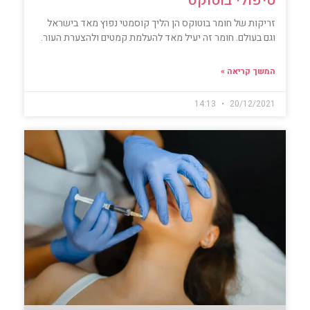
טיפולי בוטוקס
זריקות של חומר בוטוקס הן הליך קוסמטי נפוץ מאד בישראל
וגם בעולם. חומר זה יעיל מאד להעלמת קמטים ולהצערת העור.
המשך קריאה »
14:13
20/12/2021