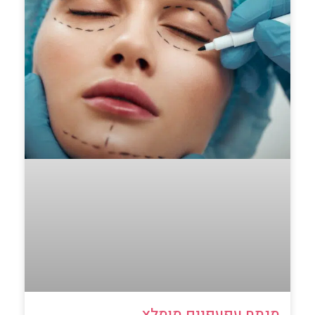
מנתח עפעפיים מומלץ