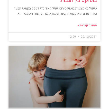
בוטוקס בין הגבות
טיפול באמצעות בוטוקס הוא יעיל מאד כדי לטפל בקמטי הבעה
ואחד מהם הוא קמט ההבעה שנקרא גם הפרצוף הכועס והוא
המשך קריאה »
12:09
20/12/2021