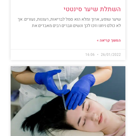
השתלת שיער סינטטי
שיער שופע, ארוך ומלא הוא סמל לבריאות, רעננות, נעורים. אך
לא כולם ניחנו וזכו לכך ונשים וגברים רבים מאבדים את
המשך קריאה »
16:06
26/01/2022