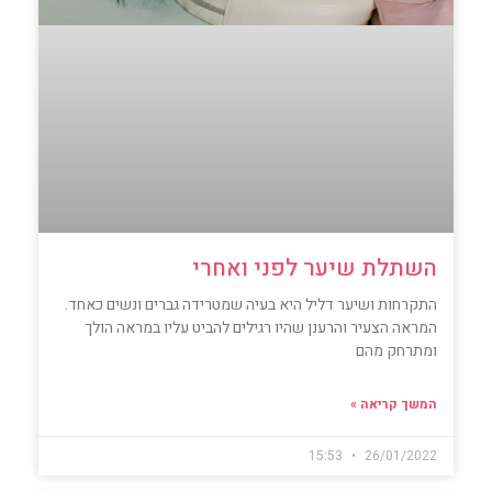
השתלת שיער לפני ואחרי
התקרחות ושיער דליל היא בעיה שמטרידה גברים ונשים כאחד.
המראה הצעיר והרענן שהיו רגילים להביט עליו במראה הולך
ומתרחק מהם
המשך קריאה »
15:53
26/01/2022