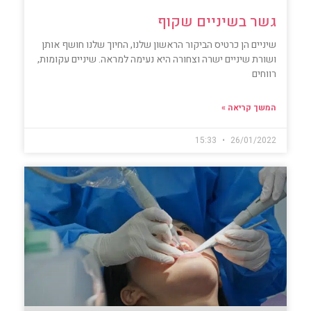
גשר בשיניים שקוף
שיניים הן כרטיס הביקור הראשון שלנו, החיוך שלנו חושף אותן
ושורת שיניים ישרה וצחורה היא נעימה למראה. שיניים עקומות,
רווחים
המשך קריאה »
15:33
26/01/2022