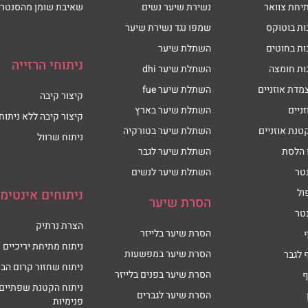
יחת צוואר
נשירת שיער נשים
שאיבת שומן מהסנטר
ות בוטוקס
שמפו נגד נשירת שיער
ות בחוטים
השתלת שיער
ניתוחי הרזייה
ות חומצה
השתלת שיער dhi
מדת אוזניים
השתלת שיער fue
קיצור קיבה
זניים
השתלת שיער בארץ
קיצור קיבה ללא ניתוח
טנת אוזניים
השתלת שיער בטורקיה
ניתוח שרוול
 הלסת
השתלת שיער לגבר
טר
השתלת שיער לנשים
ול
ניתוחים אינטימי
הסרת שיער
טר
הצרת נרתיק
הסרת שיער בלייזר
ניתוח מתיחת יריכיים
הסרת שיער במפשעות
 לגבר
ניתוח שחזור קרום הבת
הסרת שיער בפנים בלייזר
ף
ניתוח הקטנת שפתיים
הסרת שיער לגברים
פנימיות