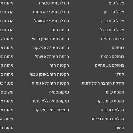
צלוליטיס
הגדלת חזה טבעית
ניתוח מת
צלוליט בבטן
הגדלת חזה ללא ניתוח
הרמת גב
צלוליטיס בירך
הגדלת חזה ללא שתל
הרמת גב
צלוליטיס ברגל
הרמת חזה
הרמת גב
הצרת היקפים
הרמת חזה באופן טבעי
ניתוח הצ
בוטוקס
הרמת חזה ללא צלקת
ניתוח או
בוטוקס במצח
הרמת חזה ללא שתל
ניתוח הק
בוטוקס בשפתיים
הקטנת חזה
ניתוח קו
קולגן
הקטנת חזה באופן טבעי
ניתוח סנ
הזרקת חומצה היאלורונית
הקטנת חזה ללא ניתוח
סנטר כפ
המסת שומן
גניקומסטיה
עיצוב סנ
המסת שומן בקור
גניקומסטיה ללא ניתוח
ניתוח אף
העלמת ורידים
הוצאת שתלי סיליקון
ניתוח אף
העלמת נימים בלייזר
פיסול א
הזעה
גומות חן