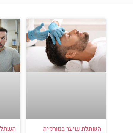
השתלת שיער בטורקיה
השתלת 