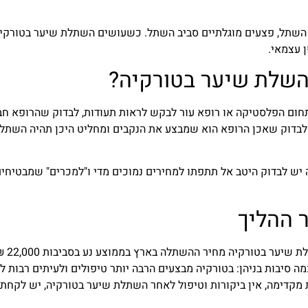
ת השתל, פצעים מוגלתיים סביב השתל. כשעושים השתלת שיער בטורקיה
 עצמאי.
השלת שיער בטורקיה?
חום הפלסטיקה או רופא עור לבקש לראות תעודות, לבדוק שהרופא חב
שיער, יש לבדוק שאכן הרופא הוא שמבצע את הנקבים ומחליט היכן תהיה השתל
 יש לבדוק היטב אל תתפתו למחירים נמוכים מדי ו"למכרים" שמבטיחי
 ההליך
יש הבדל משמעותי בין מחיר השתלת שיער בארץ להשתלת שי
10,000 ₪, ההפרש נובע מכמה סיבות בניהן: בטורקיה מבצעים הרבה יותר טיפולים ולעיתים רבות ל
 מקדימה, אין ביקורות וטיפול לאחר השתלת שיער בטורקיה, יש לקחת