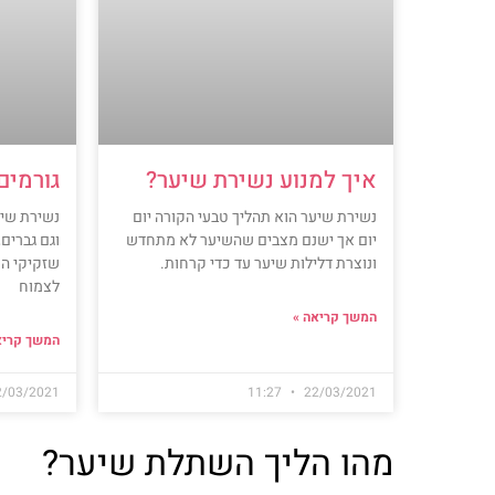
איך למנוע נשירת שיער?
גורמים
נשירת שיער הוא תהליך טבעי הקורה יום
נשירת שיע
יום אך ישנם מצבים שהשיער לא מתחדש
וגם גברים,
ונוצרת דלילות שיער עד כדי קרחות.
שזקיקי הש
לצמוח
המשך קריאה »
המשך קריא
2/03/2021
11:27
22/03/2021
מהו הליך השתלת שיער?