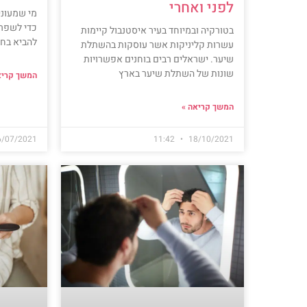
לפני ואחרי
מי שמעוני
כדי לשפר 
בטורקיה ובמיוחד בעיר איסטנבול קיימות
להביא בחש
עשרות קליניקות אשר עוסקות בהשתלת
שיער. ישראלים רבים בוחנים אפשרויות
שונות של השתלת שיער בארץ
המשך קריא
המשך קריאה »
6/07/2021
11:42
18/10/2021