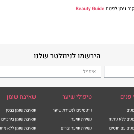
יה
ניתן לפנות
Beauty Guide
הירשמו לניוזלטר שלנו
 פנים
טיפולי שיער
שאיבת שומן
נים
וויטמינים לנשירת שיער
שאיבת שומן בבטן
נים ללא ניתוח
נשירת שיער
שאיבת שומן בירכיים
נים עם חוטים
נשירת שיער גברים
שאיבת שומן ללא ניתו