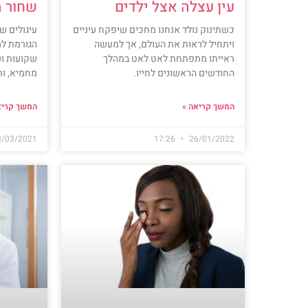
שחור מ
עין עצלה אצל ילדים
עיגולים ש
כשתינוק נולד אנחנו מחכים שיפקח עיניים
הגורמת למ
ויתחיל לראות את העולם, אך למעשה
שקועות וע
ראייתו מתפתחת לאט לאט במהלך
מחמיא, ור
החודשים הראשונים לחייו.
המשך קריא
המשך קריאה »
8/03/2021
17:26
26/01/2022