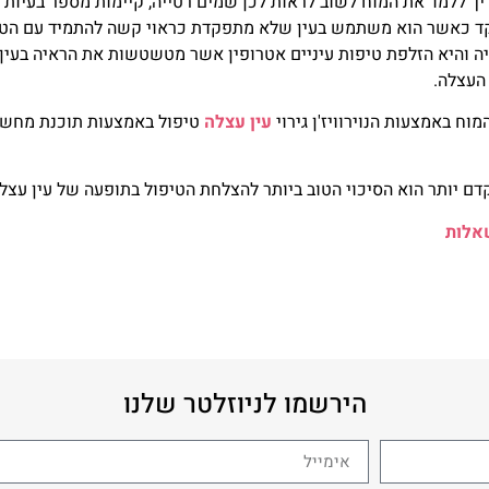
ך ללמד את המוח לשוב לראות לכן שמים רטייה, קיימות מספר בעיות
קד כאשר הוא משתמש בעין שלא מתפקדת כראוי קשה להתמיד עם הטי
יה והיא הזלפת טיפות עיניים אטרופין אשר מטשטשות את הראיה בעין
העצלה.
עין עצלה
טיפול באמצעות תוכנת מחש
דם יותר הוא הסיכוי הטוב ביותר להצלחת הטיפול בתופעה של עין עצלה
אלות
הירשמו לניוזלטר שלנו