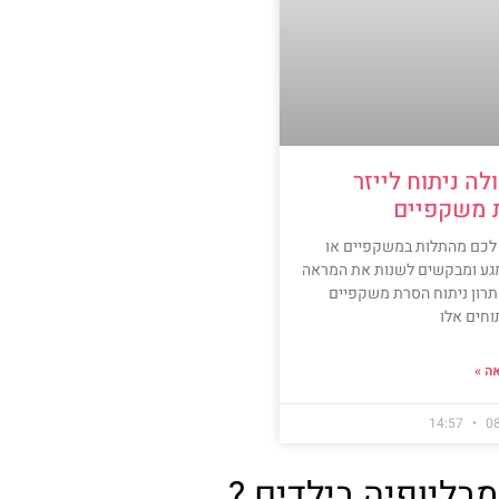
לה ניתוח לייזר
 משקפיים
לכם מהתלות במשקפיים או
גע ומבקשים לשנות את המראה
רון ניתוח הסרת משקפיים
תוחים אלו
ה »
14:57
0
בליופיה בילדים ?