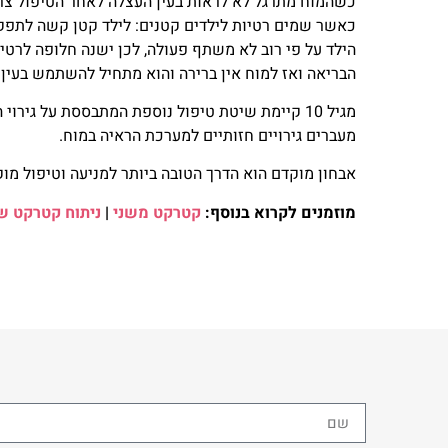
כשהמוח מתרגל לא לראות בעין העצלה לאחר הטיפול צרי
כאשר שמים רטיות לילדים קטנים: לילד קטן קשה לתפ
הילד על פי רוב לא משתף פעולה, לכן ישנה חלופה לרטי
הבריאה ואז למוח אין ברירה והוא מתחיל להשתמש בעין 
מגיל 10 קיימת שיטת טיפול נוספת המתבססת על גירוי המוח באמצעות הנוירוויז'ן גירוי
מעברים גירויים חזותיים למערכת הראיה במוח.
אבחון מוקדם הוא הדרך הטובה ביותר למניעה וטיפול מוק
מוזמנים לקרוא בנוסף:
קטרקט משני
|
ניתוח קטרקט ש