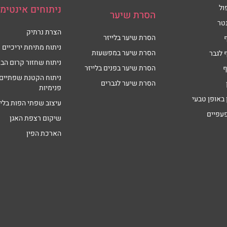
ול
ניתוחים אינטימי
הסרת שיער
טר
הצרת נרתיק
הסרת שיער בלייזר
ניתוח מתיחת יריכיים
הסרת שיער במפשעות
 לגבר
ניתוח שחזור קרום הבת
הסרת שיער בפנים בלייזר
ף
ניתוח הקטנת שפתיים
הסרת שיער לגברים
פנימיות
 באופן טבעי
עיצוב שפתי הפות בליי
פעפיים
שיקום רצפת האגן
הארכת הפין