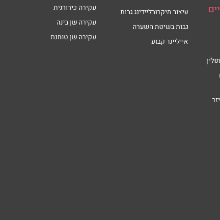
ים
עקירה כירורגית
עיצוב מיקרובליידינג גבות
עקירה שן בינה
גבות בשיטת השערה
עקירה שן טוחנת
אייליינר קבוע
ולין
זר