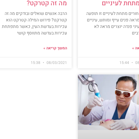
תחת לעיניים
מה זה קטרקט?
חורים מתחת לעיניים זו תופעה
הרבה אנשים שואלים ובודקים מה זה
ראה פנים עייף ומותש, עיניים
קטרקט? פירוש המילה קטרקט הוא
יני פנדה יוצרים מראה לא
עכירות בעדשת העין, כאשר מתפתחת
בים
עכירות בעדשה מתווסף קושי
ה »
המשך קריאה »
15:38
08/03/2021
15:44
0