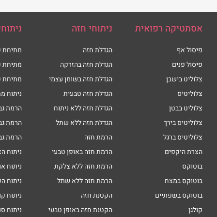
אסתטיקה רפואית
ניתוחי חזה
ניתוחי
פיסול אף
הגדלת חזה
מתיחת פ
פיסול פנים
הגדלת חזה בהזרקה
מתיחת פ
צלוליט בישבן
הגדלת חזה בשומן עצמי
מתיחת פ
צלוליטיס
הגדלת חזה טבעית
ניתוח מת
צלוליט בבטן
הגדלת חזה ללא ניתוח
הרמת גב
צלוליטיס בירך
הגדלת חזה ללא שתל
הרמת גב
צלוליטיס ברגל
הרמת חזה
הרמת גב
הצרת היקפים
הרמת חזה באופן טבעי
ניתוח הצ
בוטוקס
הרמת חזה ללא צלקת
ניתוח או
בוטוקס במצח
הרמת חזה ללא שתל
ניתוח הק
בוטוקס בשפתיים
הקטנת חזה
ניתוח קו
קולגן
הקטנת חזה באופן טבעי
ניתוח סנ