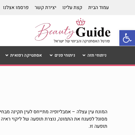
עמוד הבית
קצת עלינו
יצירת קשר
פרסמו אצלנו
פתח סרגל נגישות
ניתוחי חזה
ניתוחי פנים
אסתטיקה רפואית
המונח עין עצלה –
אמבליופיה מתייחס לעין תקינה מבחי
תופעה זו.