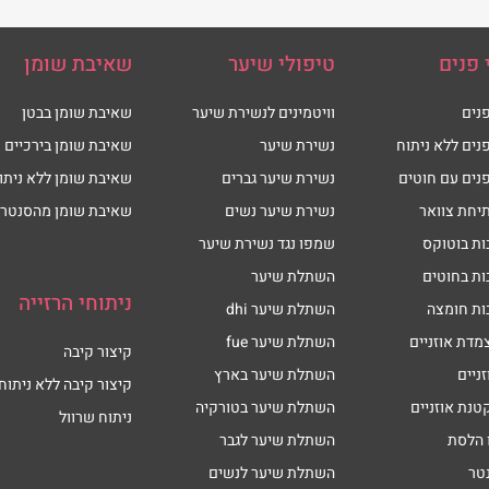
 פנים
טיפולי שיער
שאיבת שומן
נים
וויטמינים לנשירת שיער
שאיבת שומן בבטן
נים ללא ניתוח
נשירת שיער
שאיבת שומן בירכיים
נים עם חוטים
נשירת שיער גברים
שאיבת שומן ללא ניתו
יחת צוואר
נשירת שיער נשים
שאיבת שומן מהסנטר
ות בוטוקס
שמפו נגד נשירת שיער
ות בחוטים
השתלת שיער
ניתוחי הרזייה
ות חומצה
השתלת שיער dhi
מדת אוזניים
השתלת שיער fue
קיצור קיבה
זניים
השתלת שיער בארץ
קיצור קיבה ללא ניתוח
טנת אוזניים
השתלת שיער בטורקיה
ניתוח שרוול
 הלסת
השתלת שיער לגבר
טר
השתלת שיער לנשים