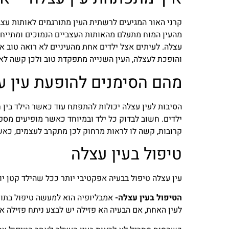
קרני האור המגיעים לרשתית העין מתורגמים לאותות עצ
מהעין המוח מתעלם מהאותות העצביים הנמוכים ומתייחס
עצלה. לעיתים אצל ילדים אחת מהעיניים לא רואה טוב א
והופכת לעצלה, העין השנייה מתפקדת טוב ולכן קשה לאב
מהם הסימנים להופעת עין ע
הסיבות לעין עצלה יכולות להתפתח עוד כאשר הילד בין 
ילדים. חשוב לבדוק כל ילד ובמיוחד כאשר מופיעים מספ
קרובות, קשה לו לראות מרחוק לכן מתקרב לעצמים, כאשר
טיפול בעין עצלה
עין עצלה טיפול בבעיה אפקטיבי יותר ככל שהילד קטן יותר, עין עצלה טיפול
הטיפול בעין עצלה-
אמבליופיה הוא למעשה טיפול בתופ
לעין האחת, אם הבעיה הא פזילה יש לבצע ניתח פזילה 