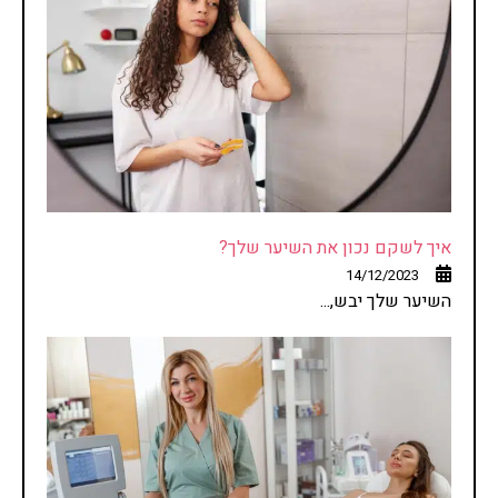
איך לשקם נכון את השיער שלך?
14/12/2023
השיער שלך יבש,...