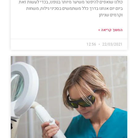
כולנו שואפים להיפטר משיער מיותר בגופנו, בכדי לעשות זאת
ביום יום אנחנו בדרך כלל משתמשים בסכיני גילוח, משחות
וקרמים שניתן
המשך קריאה »
12:56
22/03/2021