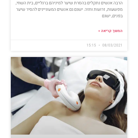
הרבה אנשים נתקלים בהסרת שיער למיניהם ברגליים, בית השחי,
מפשעות, זרועות וחזה. ישנם גם אנשים המעוניינים להסיר שיער
בפנים, ישנם
המשך קריאה »
15:15
08/03/2021