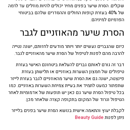
שקלים. הסרת שיער בפנים מחיר יכולים להיות מוזלים עד לרמה
של 40% בעזרת קופות החולים וההסדרים שלהם בביטוחי
הפרמיום למיניהם.
הסרת שיער מהאוזניים לגבר
כיום שהגברים נעשים יותר ויותר מודעים לחזותם, ישנה נטייה
להרבה מהם לפנות לטיפול של הסרת שיער מהאוזניים לגבר.
דבר זה גורם לאותם גברים להעלאת ביטחונם האישי בעזרת
טיפולים של חמצון השערות באוזניים או תלישתן בעזרת
פינצטה, ישנה גם את הסרת שיער מהאוזניים לגבר בעזרת לייזר
שתפתור כמעט לתמיד את בעיית צמיחת השערות באוזניים. כמו
בכל טיפול הסרת שיער גם כאן יש תופעות של אדמומיות לאחר
הטיפול וגרוד של המקום בתקופה קצרה שלאחר מכן.
לקבלת יעוץ והתאמה אישית בנושא
הסרת שיער בפנים בלייזר
ניתן לפנות
Beauty Guide