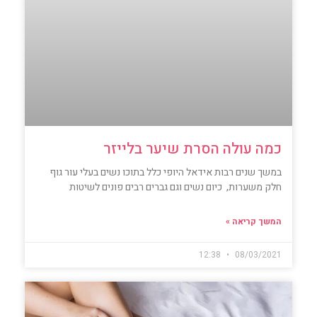
כמה עולה הסרת שיער בלייזר
במשך שנים רבות אידאל היופי כלל בתוכו נשים בעלי עור גוף
חלק משערות, כיום נשים וגם גברים רבים פונים לשיטות
המשך קריאה »
12:38
08/03/2021