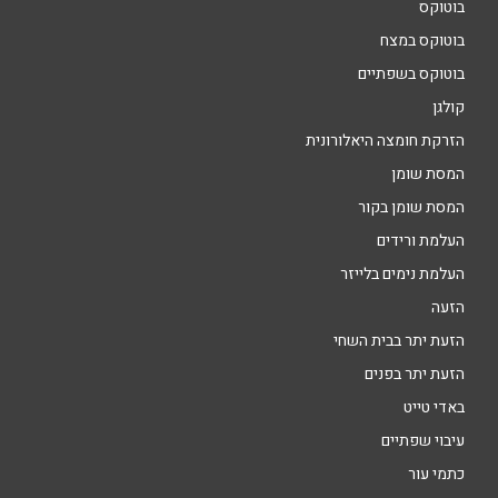
בוטוקס
בוטוקס במצח
בוטוקס בשפתיים
קולגן
הזרקת חומצה היאלורונית
המסת שומן
המסת שומן בקור
העלמת ורידים
העלמת נימים בלייזר
הזעה
הזעת יתר בבית השחי
הזעת יתר בפנים
באדי טייט
עיבוי שפתיים
כתמי עור