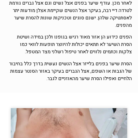
לאחר מכן. עודף שיער בפנים אצל נשים וגם אצל גברים גורמת
לטרדה דיי רבה, בעיקר אצל הנשים שקיימת אצלן מודעות יתר
לאסתטיקה שלהן. ישנם סוגים וטכניקות שונות להסרת שיער
מהפנים.
הפנים כידוע הן אזור מאוד רגיש בגופנו ולכן במידה ושיטת
הסרת השיער לא תתאים יכולות להיווצר תופעות לוואי כמו
צלקות וכתמים נלווים לאחר טיפול רשלני מצד המטפל.
הסרת שיער בפנים בלייזר אצל הנשים נעשית בדרך כלל בחיבור
של הגבות או השפם, אצל הגברים בעיקר באזור הסנטר עצמות
הלחיים ואפילו הסרת שיער מהאוזניים לגבר.