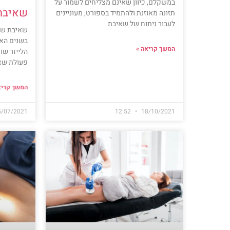
במשקלם, כיוון שאינם מצליחים לשמור על
שאיבת 
תזונה מאוזנת ולהתמיד בספורט, מעוניינים
לעבור ניתוח של שאיבת
שאיבת שומ
בשנים האח
המשך קריאה »
הלייזר שו
פעולת שא
המשך קריא
5/07/2021
12:52
18/10/2021