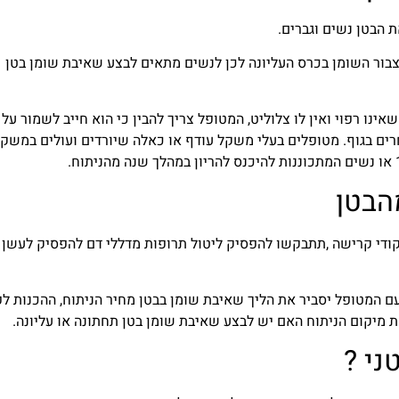
 הבטן נשים וגברים.
צבור השומן בכרס העליונה לכן לנשים מתאים לבצע שאיבת שומן בטן
נו רפוי ואין לו צלוליט, המטופל צריך להבין כי הוא חייב לשמור על 
רים בגוף. מטופלים בעלי משקל עודף או כאלה שיורדים ועולים במשק
מהבטן
ודי קרישה ,תתבקשו להפסיק ליטול תרופות מדללי דם להפסיק לעשן
 המטופל יסביר את הליך שאיבת שומן בבטן מחיר הניתוח, ההכנות לפ
ת מיקום הניתוח האם יש לבצע שאיבת שומן בטן תחתונה או עליונה.
ני ?