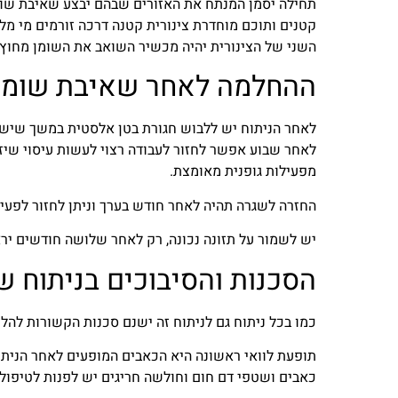
תחילה יסמן המנתח את האזורים שבהם יבצע שאיבת שומ
קטנים ותוכם מוחדרת צינורית קטנה דרכה זורמים מי מל
השני של הצינורית יהיה מכשיר השואב את השומן מחוץ
ההחלמה לאחר שאיבת שומן 
לאחר הניתוח יש ללבוש חגורת בטן אלסטית במשך שישה
לאחר שבוע אפשר לחזור לעבודה רצוי לעשות עיסוי שיזר
מפעילות גופנית מאומצת.
החזרה לשגרה תהיה לאחר חודש בערך וניתן לחזור לפעיל
יש לשמור על תזונה נכונה, רק לאחר שלושה חודשים י
הסכנות והסיבוכים בניתוח 
כמו בכל ניתוח גם לניתוח זה ישנם סכנות הקשורות להלי
תופעת לוואי ראשונה היא הכאבים המופעים לאחר הניתו
כאבים ושטפי דם חום וחולשה חריגים יש לפנות לטיפול 