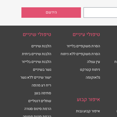
הירשם
טיפולי עיניים
טיפולי שיניים
הסרת משקפיים בלייזר
הלבנת שיניים
הסרת משקפיים ללא ניתוח
הלבנת שיניים ביתית
ח
עין עצלה
הלבנת שיניים בלייזר
ניתוח קטרקט
גשר בשיניים
גלאוקומה
ישור שיניים ללא גשר
ריח רע מהפה
סתימה בשן
איפור קבוע
שתלים דנטליים
הרמת סינוס סגורה
איפור קבוע גבות
הרמת סינוס פתוחה