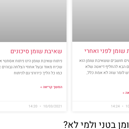
שומן לפני ואחרי
שאיבת שומן סיכונים
ים חושבים ששאיבת שומן הוא
ניתוח שאיבת שומן הינו ניתוח אסתטי 
ם הבא להחליף דיאטה שלא
שכיח מאוד ובעל אחוזי הצלחה גבוהים 
ש לומר שזה לא אמת כלל,
כמו כל הליך כירורגי גם לניתוח
המשך קריאה »
ה »
14:20
10/03/2021
14:24
1
ן בטני ולמי לא?