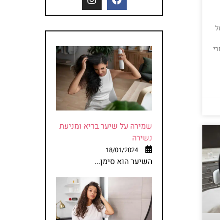
ל
רי
שמירה על שיער בריא ומניעת
נשירה
18/01/2024
השיער הוא סימן...