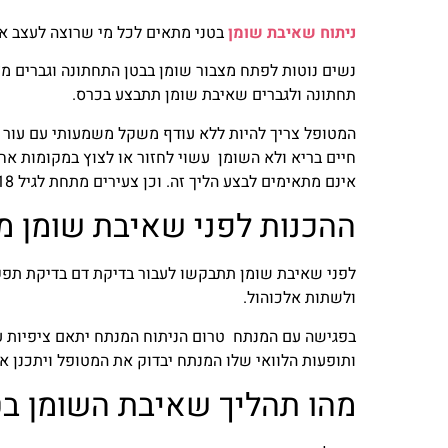
ניתוח שאיבת שומן
בטני מתאים לכל מי שרוצה לעצב את
נשים נוטות לפתח מצבור שומן בבטן התחתונה וגברים מ
תחתונה ולגברים שאיבת שומן תתבצע בכרס.
המטופל צריך להיות ללא עודף משקל משמעותי עם עור שאי
חיים בריא ולא השומן עשוי לחזור או לצוץ במקומות אח
אינם מתאימים לבצע הליך זה. וכן צעירים מתחת לגיל 18 או נשים המתכוננות להיכנס להריון במהלך שנה מהניתוח.
ההכנות לפני שאיבת שומן 
לפני שאיבת שומן תתבקשו לעבור בדיקת דם בדיקת תפק
ולשתות אלכוהול.
בפגישה עם המנתח טרום הניתוח המנתח יתאם ציפיות עם
ותופעות הלוואי שלו המנתח יבדוק את המטופל ויתכנן א
מהו תהליך שאיבת השומן בט