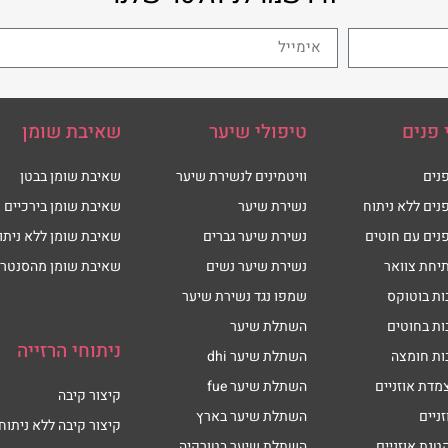
 פנים
טיפולי שיער
שאיבת שומן
נים
וויטמינים לנשירת שיער
שאיבת שומן בבטן
נים ללא ניתוח
נשירת שיער
שאיבת שומן בירכיים
נים עם חוטים
נשירת שיער גברים
שאיבת שומן ללא ניתו
יחת צוואר
נשירת שיער נשים
שאיבת שומן מהסנטר
ות בוטוקס
שמפו נגד נשירת שיער
ות בחוטים
השתלת שיער
ניתוחי הרזייה
ות חומצה
השתלת שיער dhi
מדת אוזניים
השתלת שיער fue
קיצור קיבה
זניים
השתלת שיער בארץ
קיצור קיבה ללא ניתוח
טנת אוזניים
השתלת שיער בטורקיה