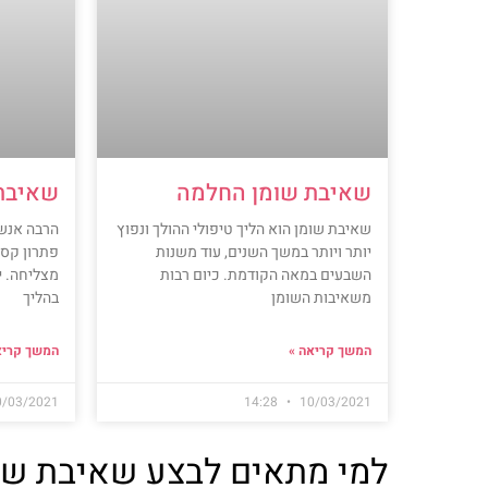
שאיבת שומן החלמה
שאיבת 
שאיבת שומן הוא הליך טיפולי ההולך ונפוץ
הרבה אנש
יותר ויותר במשך השנים, עוד משנות
פתרון קס
השבעים במאה הקודמת. כיום רבות
מצליחה. י
משאיבות השומן
בהליך
המשך קריאה »
המשך קריא
0/03/2021
14:28
10/03/2021
למי מתאים לבצע שאיבת שומ