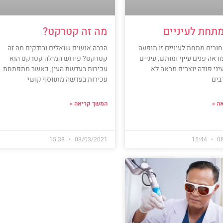
תחת לעיניים
מה זה קטרקט?
חורים מתחת לעיניים זו תופעה
הרבה אנשים שואלים ובודקים מה זה
ראה פנים עייף ומותש, עיניים
קטרקט? פירוש המילה קטרקט הוא
יני פנדה יוצרים מראה לא
עכירות בעדשת העין, כאשר מתפתחת
בים
עכירות בעדשה מתווסף קושי
ה »
המשך קריאה »
15:38
08/03/2021
15:44
0