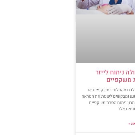
לה ניתוח לייזר
 משקפיים
לכם מהתלות במשקפיים או
גע ומבקשים לשנות את המראה
רון ניתוח הסרת משקפיים
תוחים אלו
ה »