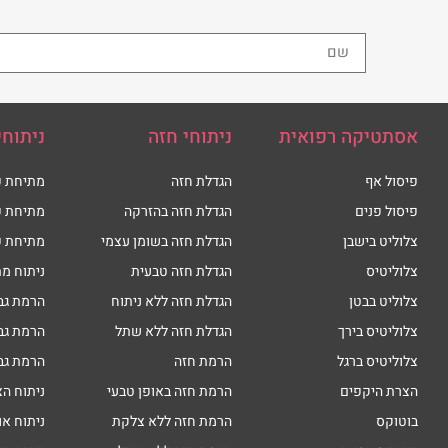
אסתטיקה רפואית
ניתוחי חזה
ניתוחי
פיסול אף
הגדלת חזה
מתיחת פ
פיסול פנים
הגדלת חזה בהזרקה
מתיחת פ
צלוליט בישבן
הגדלת חזה בשומן עצמי
מתיחת פ
צלוליטיס
הגדלת חזה טבעית
ניתוח מת
צלוליט בבטן
הגדלת חזה ללא ניתוח
הרמת גב
צלוליטיס בירך
הגדלת חזה ללא שתל
הרמת גב
צלוליטיס ברגל
הרמת חזה
הרמת גב
הצרת היקפים
הרמת חזה באופן טבעי
ניתוח הצ
בוטוקס
הרמת חזה ללא צלקת
ניתוח או