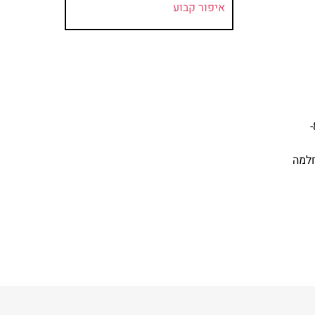
איפור קבוע
מחיר הטיפול בה נא בין 8,000-
חלמה