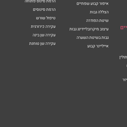
הרמת סינוס פתוחה
איפור קבוע שפתיים
הרמת סינוסים
הצללה גבות
טיפול שורש
שיטת הפודרה
ים
עקירה כירורגית
עיצוב מיקרובליידינג גבות
עקירה שן בינה
גבות בשיטת השערה
עקירה שן טוחנת
אייליינר קבוע
ולין
זר