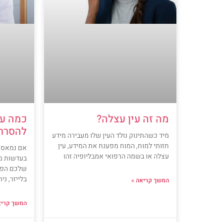
מה זה עין עצלה?
כמה עו
להסרת
מיד כשהתינוק נולד העין שלו מעבירה מידע
חזותי למוח, המוח מפענח את המידע, עין
אם נמאס 
עצלה או בשמה הרפואי אמבליופיה זהו
בעדשות מ
שלכם הפת
בלייזר, ני
המשך קריאה »
המשך קריא