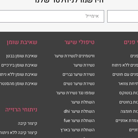
הירשמו לניוזלטר שלנו
 פנים
טיפולי שיער
שאיבת שומן
נים
וויטמינים לנשירת שיער
שאיבת שומן בבטן
נים ללא ניתוח
נשירת שיער
שאיבת שומן בירכיים
נים עם חוטים
נשירת שיער גברים
שאיבת שומן ללא ניתו
יחת צוואר
נשירת שיער נשים
שאיבת שומן מהסנטר
ות בוטוקס
שמפו נגד נשירת שיער
ות בחוטים
השתלת שיער
ניתוחי הרזייה
ות חומצה
השתלת שיער dhi
מדת אוזניים
השתלת שיער fue
קיצור קיבה
זניים
השתלת שיער בארץ
קיצור קיבה ללא ניתוח