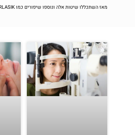
מאז השתכללו שיטות אלה ונוספו שיפורים כמו ENTERLASIK, ניתוחי הסרת משקפיים אלה נותנים תוצאות באחוז גבוה של הצלחה קצרים מאוד בהליך הניתוח שלהם וההחלמה גם כן.