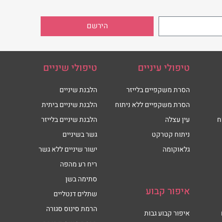
הירשם
טיפולי עיניים
טיפולי שיניים
הסרת משקפיים בלייזר
הלבנת שיניים
הסרת משקפיים ללא ניתוח
הלבנת שיניים ביתית
ח
עין עצלה
הלבנת שיניים בלייזר
ניתוח קטרקט
גשר בשיניים
גלאוקומה
ישור שיניים ללא גשר
ריח רע מהפה
סתימה בשן
איפור קבוע
שתלים דנטליים
הרמת סינוס סגורה
איפור קבוע גבות