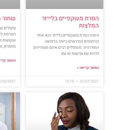
הסרת משקפיים בלייזר
שחור מ
המלצות
עיגולים ש
הגורמת למ
ניתוח הסרת משקפיים בלייזר הוא אחד
שקועות וע
הניתוחים הנדרשים ביותר ברפואה
מחמיא, ור
המודרנית. מטופלים רבים אינם מעוניינים
להיות עם עדשות או עם
המשך קריא
המשך קריאה »
8/03/2021
16:18
22/07/2021