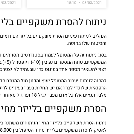
8/03/2021
15:10
08/03/2021
ניתוח להסרת משקפיים בליי
הנהלים לניתוח עיניים הסרת משקפיים בלייזר הם דומים
והביטוח שלו בקופה.
רצוי להשאיר מספר אחד במינוס כדי שבעתיד לא יצטר
כהכנה לניתוח יעבור המטופל יעוץ והכוון מול המנתח כד
הרפואית שלוכדי לברר אם יש מחלות בעבר בעיניים לדוג
מלבד תנאים אלו כל אדם מעבר לגיל 18 ועד גיל מאוחר יחסית יכול לעבור ניתוח להסרת משקפיים בלייזר.
הסרת משקפיים בלייזר מחיר
ניתוח הסרת משקפיים בלייזר מחיר הניתוחים משתנה בין
לאסיק להסרת משקפיים בלייזר מחיר הטיפול בין 8,000 -12,000 שקלים כאשר ישנה הנחה של 10%.