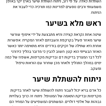
השתלות כאלה. על פי רוב, ניתוח השתלת שיער בארץ יקר באופן
משמעותי ורבים נוסעים למדינות כמו תורכיה כדי לעבור את
הניתוח.
ראש מלא בשיער
שיטה אחת נקראת קצירה והיא מתבצעת על ידי איסוף שורשי
שיער מאזור פעיל בקרקפת והעברתם לאזור המקריח. אפשרות
אחרת היא שתילה של זקיקים בודדים והיא מתאימה יותר כאשר
האזור הבעייתי הוא קטן. חשוב להבין כי מדובר בהליך כירורגי
לכל דבר המצריך בדיקות דם ובדיקות מקדימות, אשפוז של כמה
ימים במהלך התהליך ולאחר מכן שחרור עם הוראות טיפול
ומעקב.
ניתוח להשתלת שיער
כל אדם בריא יכול לעבור ניתוח להשתלת שיער לאחר בדיקות
מקדימות ובדיקת התאמה של המטופל. ניתוח זה כרוך בעלויות
גבוהות של אלפי דולרים. המשתנים המשפיעים על המחיר הם