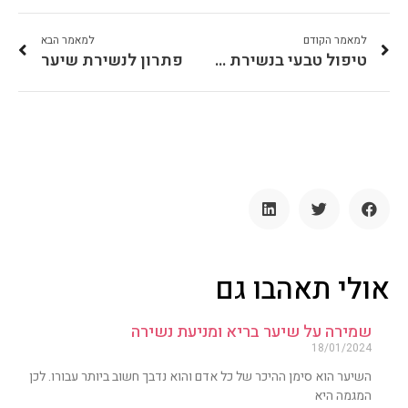
למאמר הקודם
למאמר הבא
טיפול טבעי בנשירת שיער
פתרון לנשירת שיער
אולי תאהבו גם
שמירה על שיער בריא ומניעת נשירה
18/01/2024
השיער הוא סימן ההיכר של כל אדם והוא נדבך חשוב ביותר עבורו. לכן
המגמה היא