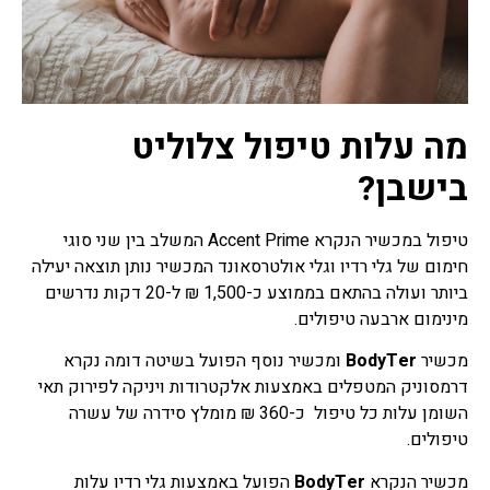
מה עלות טיפול צלוליט
בישבן?
טיפול במכשיר הנקרא Accent Prime המשלב בין שני סוגי
חימום של גלי רדיו וגלי אולטרסאונד המכשיר נותן תוצאה יעילה
ביותר ועולה בהתאם בממוצע כ-1,500 ₪ ל-20 דקות נדרשים
מינימום ארבעה טיפולים.
מכשיר
BodyTer
ומכשיר נוסף הפועל בשיטה דומה נקרא
דרמסוניק המטפלים באמצעות אלקטרודות ויניקה לפירוק תאי
השומן עלות כל טיפול כ-360 ₪ מומלץ סידרה של עשרה
טיפולים.
מכשיר הנקרא
BodyTer
הפועל באמצעות גלי רדיו עלות