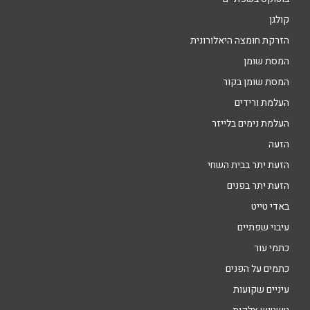
קולגן
הזרקת חומצה היאלורונית
המסת שומן
המסת שומן בקור
העלמת ורידים
העלמת נימים בלייזר
הזעה
הזעת יתר בבית השחי
הזעת יתר בפנים
באדי טייט
עיבוי שפתיים
כתמי עור
כתמים על הפנים
עיניים שקועות