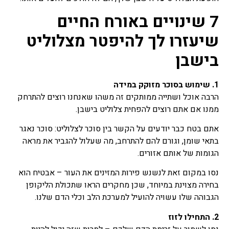
7 שינויים באורח החיים
שיעזרו לך להיפטר מצלוליט
בישבן
1. שימוש בסוכר מזוקק במידה
הרבה אוכל ושתייה ממותקים זה משהו שאנחנו רוצים להתרחק
ממנו אם אתם רוצים להפחית צלוליט בישבן.
אתם בטח כבר יודעים על הקשר בין סוכר לצלוליט: סוכר נאגר
בתאי שומן, וגורם להם להתרחב, מה שעלול להגביר את מראה
הגומות של אותם אזורים.
נסו במקום זאת לנשנש פירות המזינים את העור – אבטיח הוא
בחירה מצוינת במיוחד, שכן מחקרים הראו שתכולת הליקופן
הגבוהה שלו עשויה להועיל למערכת הלב וכלי הדם שלנו.
2. התחילו לזוז