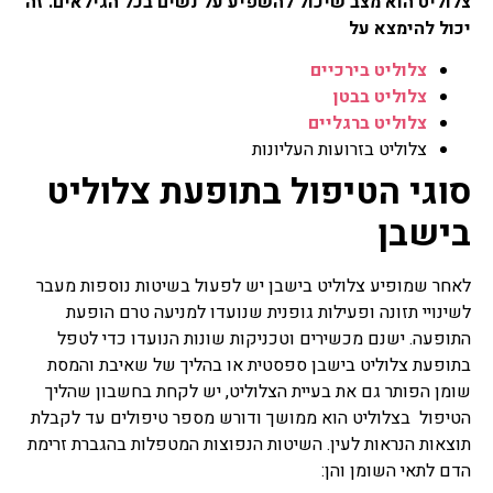
צלוליט הוא מצב שיכול להשפיע על נשים בכל הגילאים. זה
יכול להימצא על
צלוליט בירכיים
צלוליט בבטן
צלוליט ברגליים
צלוליט בזרועות העליונות
סוגי הטיפול בתופעת צלוליט
בישבן
לאחר שמופיע צלוליט בישבן יש לפעול בשיטות נוספות מעבר
לשינויי תזונה ופעילות גופנית שנועדו למניעה טרם הופעת
התופעה. ישנם מכשירים וטכניקות שונות הנועדו כדי לטפל
בתופעת צלוליט בישבן ספסטית או בהליך של שאיבת והמסת
שומן הפותר גם את בעיית הצלוליט, יש לקחת בחשבון שהליך
הטיפול בצלוליט הוא ממושך ודורש מספר טיפולים עד לקבלת
תוצאות הנראות לעין. השיטות הנפוצות המטפלות בהגברת זרימת
הדם לתאי השומן והן: