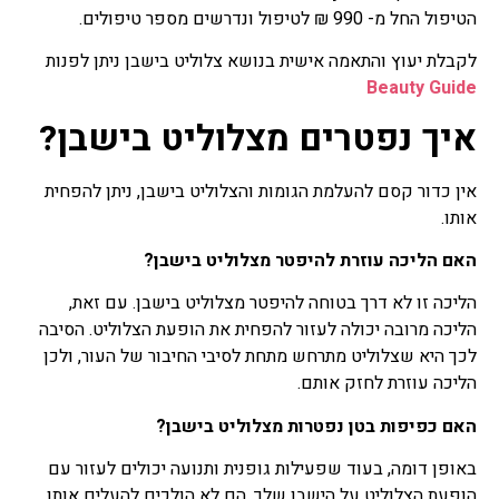
הטיפול החל מ- 990 ₪ לטיפול ונדרשים מספר טיפולים.
לקבלת יעוץ והתאמה אישית בנושא צלוליט בישבן ניתן לפנות
Beauty Guide
איך נפטרים מצלוליט בישבן?
אין כדור קסם להעלמת הגומות והצלוליט בישבן, ניתן להפחית
אותו.
האם הליכה עוזרת להיפטר מצלוליט בישבן?
הליכה זו לא דרך בטוחה להיפטר מצלוליט בישבן. עם זאת,
הליכה מרובה יכולה לעזור להפחית את הופעת הצלוליט. הסיבה
לכך היא שצלוליט מתרחש מתחת לסיבי החיבור של העור, ולכן
הליכה עוזרת לחזק אותם.
האם כפיפות בטן נפטרות מצלוליט בישבן?
באופן דומה, בעוד שפעילות גופנית ותנועה יכולים לעזור עם
הופעת הצלוליט על הישבן שלך, הם לא הולכים להעלים אותו.