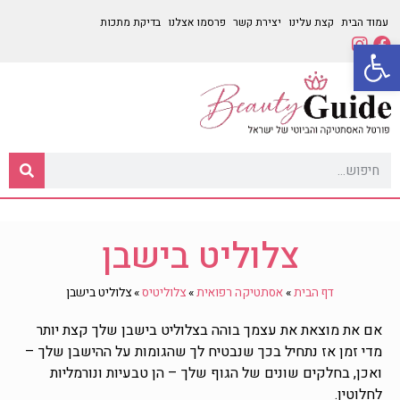
עמוד הבית
קצת עלינו
יצירת קשר
פרסמו אצלנו
בדיקת מתכות
פתח סרגל נגישות
צלוליט בישבן
דף הבית
»
אסתטיקה רפואית
»
צלוליטיס
»
צלוליט בישבן
אם את מוצאת את עצמך בוהה בצלוליט בישבן שלך קצת יותר
מדי זמן אז נתחיל בכך שנבטיח לך שהגומות על ההישבן שלך –
ואכן, בחלקים שונים של הגוף שלך – הן טבעיות ונורמליות
לחלוטין.