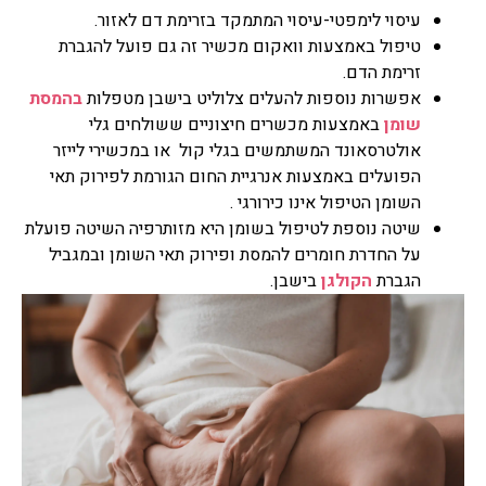
עיסוי לימפטי-עיסוי המתמקד בזרימת דם לאזור.
טיפול באמצעות וואקום מכשיר זה גם פועל להגברת
זרימת הדם.
אפשרות נוספות להעלים צלוליט בישבן מטפלות
בהמסת
שומן
באמצעות מכשרים חיצוניים ששולחים גלי
אולטרסאונד המשתמשים בגלי קול או במכשירי לייזר
הפועלים באמצעות אנרגיית החום הגורמת לפירוק תאי
השומן הטיפול אינו כירורגי .
שיטה נוספת לטיפול בשומן היא מזותרפיה השיטה פועלת
על החדרת חומרים להמסת ופירוק תאי השומן ובמגביל
הגברת
הקולגן
בישבן.