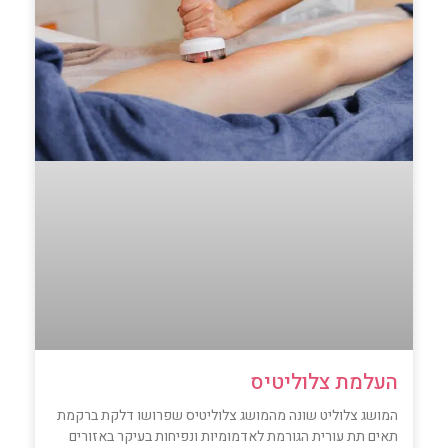
העלמת צלוליטיס
המושג צלוליט שונה מהמושג צלוליטיס שפרושו דלקת ברקמת
תאים תת עורית הגורמת לאדמומיות ונפיחות בעיקר באזורים