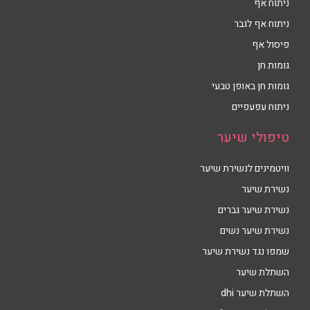
ניתוח אף
ניתוח אף לגבר
פיסול אף
גומות חן
גומות חן באופן טבעי
ניתוח עפעפיים
טיפולי שיער
וויטמינים לנשירת שיער
נשירת שיער
נשירת שיער גברים
נשירת שיער נשים
שמפו נגד נשירת שיער
השתלת שיער
השתלת שיער dhi