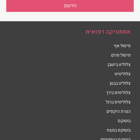
הירשם
אסתטיקה רפואית
פיסול אף
פיסול פנים
צלוליט בישבן
צלוליטיס
צלוליט בבטן
צלוליטיס בירך
צלוליטיס ברגל
הצרת היקפים
בוטוקס
בוטוקס במצח
בוטוקס בשפתיים