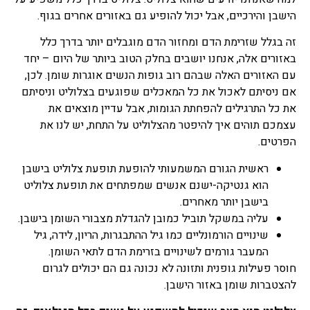
הישבן והירכיים, אבל יכול להופיע גם באזורים אחרים בגוף.
זה בגלל שזרימת הדם ומחזור הדם מוגבלים יותר בדרך כלל
באזורים אלה, אנחנו יושבים בחלק הטוב ביותר של היום – יחד
עם האזורים האלה שבהם רוב גופות הנשים אוגרות שומן. לכן,
אם ניסיתם לאכול את כל המאכלים שפוגעים בצלוליט וניסיתם
את כל התרגילים להפחתת הגומות, אבל עדיין מוצאים את
עצמכם תוהים איך להיפטר מהצלוליט על התחת, יש לנו את
הפרטים.
ראשית הגורם המשמעותי להופעת תופעת צלוליט בישבן
הוא גנטיקה-ישנם אנשים שמפתחים את תופעת צלוליט
בישבן יותר מאחרים.
עליה במשקל תוביל כמובן להגדלת מצבורי השומן בישבן.
שינויים הורמונליים כמו גיל ההתבגרות, הריון, לידה, גיל
המעבר גורמים לשינויים בזרימת הדם לתאי השומן.
חוסר פעילות גופנית ותזונה לא נכונה גם הם יכולים לגרום
להצטברות שומן באזור הישבן.