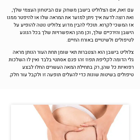
עם זאת, אם הצלוליט בישבן משחק עם הביטחון העצמי שלך,
ואת רוצה לדעת איך ניתן למזער את המראה שלו או להיפטר ממנו
אז המשכי לקרוא. תוכלי להבין מדוע צלוליט נוטה להופיע על
הישבן והירכיים שלך, וכן מהן האפשרויות שלך בכל הנוגע
לטיפולים ולשינויים באורח החיים.
צלוליט בישבן הוא הצטברות תאי שומן תחת העור הנותן מראה
גלי הדומה לקליפת תפוז זהו פגם אסתטי בלבד ואין לו השלכות
רפואיות כל שהן, רק בתחילת המאה העשרים החלו לבצע
טיפולים בשיטות שונות כדי להעלים תופעה זו ולקבל עור חלק.