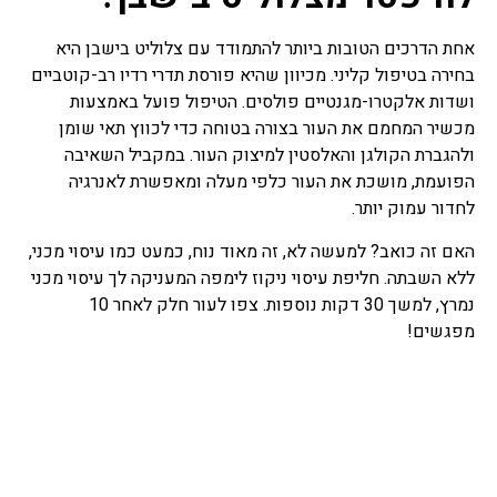
אחת הדרכים הטובות ביותר להתמודד עם צלוליט בישבן היא
בחירה בטיפול קליני. מכיוון שהיא פורסת תדרי רדיו רב-קוטביים
ושדות אלקטרו-מגנטיים פולסים. הטיפול פועל באמצעות
מכשיר המחמם את העור בצורה בטוחה כדי לכווץ תאי שומן
ולהגברת הקולגן והאלסטין למיצוק העור. במקביל השאיבה
הפועמת, מושכת את העור כלפי מעלה ומאפשרת לאנרגיה
לחדור עמוק יותר.
האם זה כואב? למעשה לא, זה מאוד נוח, כמעט כמו עיסוי מכני,
ללא השבתה. חליפת עיסוי ניקוז לימפה המעניקה לך עיסוי מכני
נמרץ, למשך 30 דקות נוספות. צפו לעור חלק לאחר 10
מפגשים!