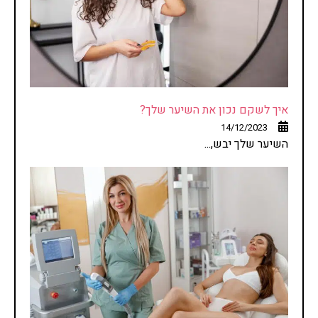
איך לשקם נכון את השיער שלך?
14/12/2023
השיער שלך יבש,...