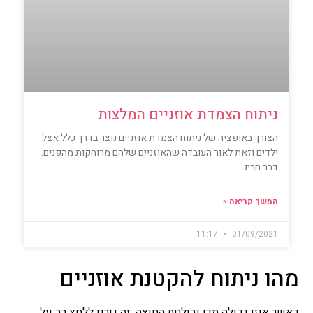
ניתוח הצמדת אוזניים המלצות
הצורך באופציה של ניתוח הצמדת אוזניים נוצר בדרך כלל אצל
ילדים וזאת לאור העובדה שהאוזניים שלהם מרוחקות מהפנים.
דבר חריג
המשך קריאה »
11:17
01/09/2021
מהו ניתוח להקטנת אוזניים
כאשר אוזן גדולה מדי ובולטת החוצה, זה גורם ללחץ רב על