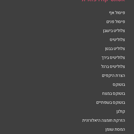
פיסול אף
פיסול פנים
צלוליט בישבן
צלוליטיס
צלוליט בבטן
צלוליטיס בירך
צלוליטיס ברגל
הצרת היקפים
בוטוקס
בוטוקס במצח
בוטוקס בשפתיים
קולגן
הזרקת חומצה היאלורונית
המסת שומן