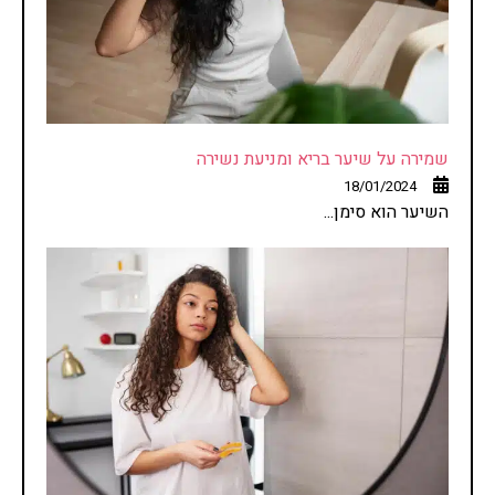
שמירה על שיער בריא ומניעת נשירה
18/01/2024
השיער הוא סימן...