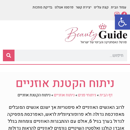
עמוד הבית
קצת עלינו
יצירת קשר
פרסמו אצלנו
בדיקת מתכות
פתח סרגל נגישות
ניתוח הקטנת אוזניים
דף הבית
»
ניתוחי פנים
»
ניתוח אוזניים
»
ניתוח הקטנת אוזניים
לרוב האנשים האוזניים לא סימטריות אך ישנם אנשים הסובלים
מאפרכסת גדולה ולא פרופורציונלית לראש, האפרכסת מפסיקה
לגדול בערך בגיל 6, אולם עם ההתבגרות האוזניים צומחות בגלל
אובדן קולגן ואלסטין השינויים גורמים לאוזניים להראות גדולות