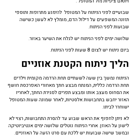
ויתאם ציפיות מול המטופל .
שבועיים לפני הניתוח על המטופל להימנע מתרופות ותוספי
תזונה המשפעים על דילול הדם, מומלץ לא לעשן כשישה
שבועות לפני הניתוח.
שלושה ימים לפני הניתוח יש לגלח את השיער באזור.
ביום ניתוח יש לצום 8 שעות לפני הניתוח.
הליך ניתוח הקטנת אוזניים
הניתוח נמשך בין שעה לשעתיים תחת הרדמה מקומית וילדים
תחת הרדמה כללית, המנתח מבצע חתך מאחורי האפרכסת חושף
את הסחוס מעצב אותו ומבצע תפרים לסגירת החתך, לאחריו
האזור יחבש בתחבושות אלסטיות, לאחר שמונה שעות המטופל
ישוחרר לביתו.
לא ניתן לחפוף את הראש שבוע עד להסרת התחבושות, רצוי לא
לישון על האוזן. אחרי הניתוח נוטלים שלושה ימים אנטיביוטיקה
ובמשך שישה שבועות יש ללכת עם סרט הזעה על האוזניים.