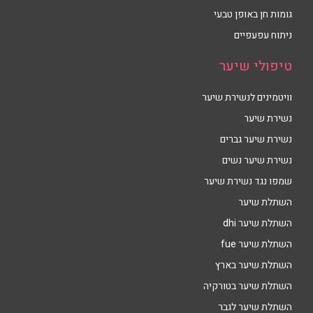
גומות חן באופן טבעי
ניתוח עפעפיים
טיפולי שיער
וויטמינים לנשירת שיער
נשירת שיער
נשירת שיער גברים
נשירת שיער נשים
שמפו נגד נשירת שיער
השתלת שיער
השתלת שיער dhi
השתלת שיער fue
השתלת שיער בארץ
השתלת שיער בטורקיה
השתלת שיער לגבר