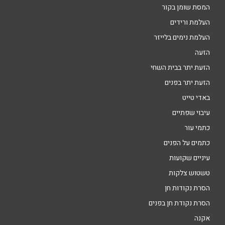
המסת שומן בקור
העלמת ורידים
העלמת נימים בלייזר
הזעה
הזעת יתר בבית השחי
הזעת יתר בפנים
באדי טייט
עיבוי שפתיים
כתמי עור
כתמים על הפנים
עיניים שקועות
טשטוש צלקות
הסרת נקודות חן
הסרת נקודת חן בפנים
אקנה