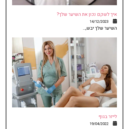
איך לשקם נכון את השיער שלך?
14/12/2023
השיער שלך יבש,...
לייזר בגוף
19/04/2022