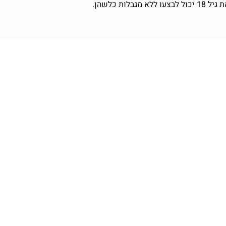
ת כלשהן.