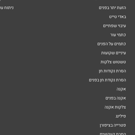
הזעת יתר בפנים
ניתוח ע
באדי טייט
עיבוי שפתיים
כתמי עור
כתמים על הפנים
עיניים שקועות
טשטוש צלקות
הסרת נקודות חן
הסרת נקודת חן בפנים
אקנה
אקנה בפנים
צלקות אקנה
פילינג
פטרייה בציפורן
הסרת קעקועים