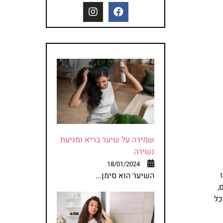
שמירה על שיער בריא ומניעת
נשירה
18/01/2024
השיער הוא סימן...
90 שקלים ל-4,200 שקלים,
ת בכל