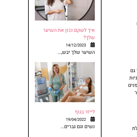
איך לשקם נכון את השיער
שלך?
14/12/2023
השיער שלך יבש,...
גם
יות
נים
ר
לייזר בגוף
19/04/2022
נשים וגם גברים...
לת