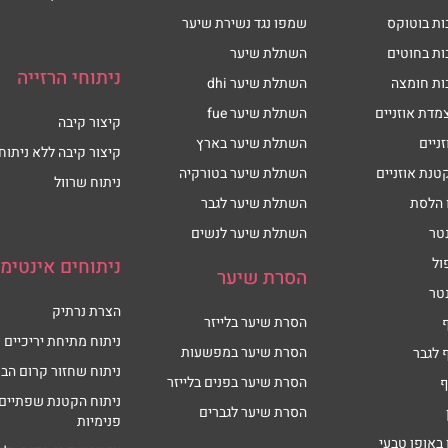
ות בוטוקס
שמפו נגד נשירת שיער
ות בחוטים
השתלת שיער
ניתוחי הרזייה
ות חומצה
השתלת שיער dhi
מדת אוזניים
השתלת שיער fue
קיצור קיבה
זניים
השתלת שיער בארץ
קיצור קיבה ללא ניתוח
טנת אוזניים
השתלת שיער בטורקיה
ניתוח שרוול
 הלסת
השתלת שיער לגבר
טר
השתלת שיער לנשים
ול
ניתוחים אינטימי
הסרת שיער
טר
הצרת נרתיק
הסרת שיער בלייזר
ניתוח מתיחת יריכיים
הסרת שיער במפשעות
 לגבר
ניתוח שחזור קרום הבת
הסרת שיער בפנים בלייזר
ף
ניתוח הקטנת שפתיים
הסרת שיער לגברים
פנימיות
 באופן טבעי