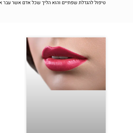
טיפול להגדלת שפתיים והוא הליך שכל אדם אשר עבר את גיל 18 יכול לבצעו ללא מגבלו