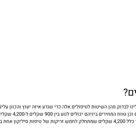
ם
?
נו לבדוק מהן השיטות לטיפולים אלה כדי שנדע איזה יעוץ והכוון עלינו
לקבל לפני ההליך הטיפולי. עיבוי שפתים מחיר הטיפולים וכן טווח המחירים ביניהם יכולים לנוע בין 0
כשעיבוי שפתיים בסיליקון הינו היקר ביותר ועלותו בדרך כלל 4,200 שקלים שמתחלק לחמש זריקות של טיפות סיליקון אח