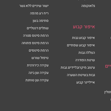
גלאוקומה
ישור שיניים ללא גשר
ריח רע מהפה
סתימה בשן
איפור קבוע
שתלים דנטליים
הרמת סינוס סגורה
איפור קבוע גבות
הרמת סינוס פתוחה
איפור קבוע שפתיים
הרמת סינוסים
הצללה גבות
טיפול שורש
שיטת הפודרה
ים
עקירה כירורגית
עיצוב מיקרובליידינג גבות
עקירה שן בינה
גבות בשיטת השערה
עקירה שן טוחנת
אייליינר קבוע
ולין