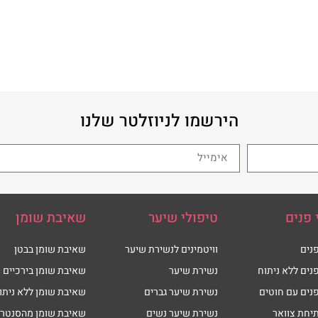
הירשמו לניוזלטר שלנו
 פנים
טיפולי שיער
שאיבת שומן
נים
וויטמינים לנשירת שיער
שאיבת שומן בבטן
נים ללא ניתוח
נשירת שיער
שאיבת שומן בירכיים
נים עם חוטים
נשירת שיער גברים
שאיבת שומן ללא ניתו
יחת צוואר
נשירת שיער נשים
שאיבת שומן מהסנטר