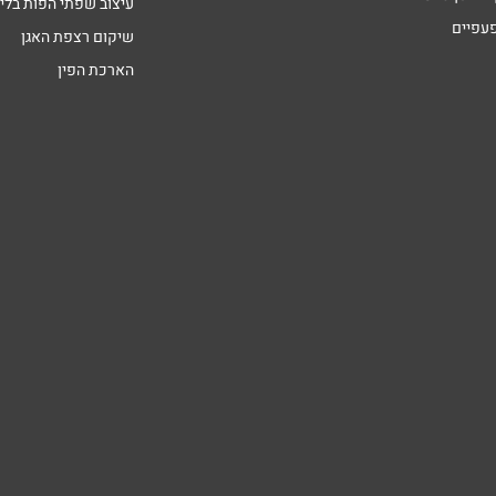
עיצוב שפתי הפות בליי
פעפיים
שיקום רצפת האגן
הארכת הפין