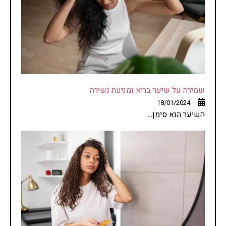
שמירה על שיער בריא ומניעת נשירה
18/01/2024
השיער הוא סימן...