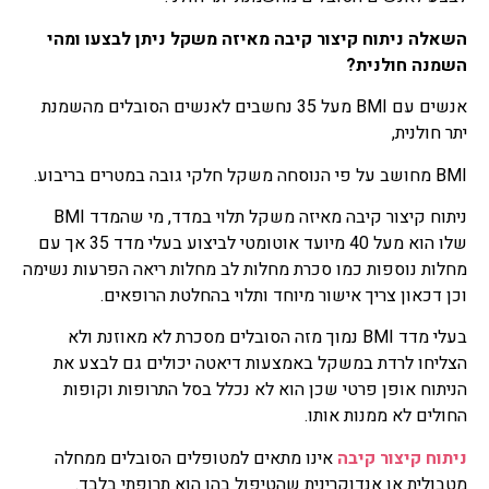
השאלה ניתוח קיצור קיבה מאיזה משקל ניתן לבצעו ומהי
השמנה חולנית?
אנשים עם BMI מעל 35 נחשבים לאנשים הסובלים מהשמנת
יתר חולנית,
BMI מחושב על פי הנוסחה משקל חלקי גובה במטרים בריבוע.
ניתוח קיצור קיבה מאיזה משקל תלוי במדד, מי שהמדד BMI
שלו הוא מעל 40 מיועד אוטומטי לביצוע בעלי מדד 35 אך עם
מחלות נוספות כמו סכרת מחלות לב מחלות ריאה הפרעות נשימה
וכן דכאון צריך אישור מיוחד ותלוי בהחלטת הרופאים.
בעלי מדד BMI נמוך מזה הסובלים מסכרת לא מאוזנת ולא
הצליחו לרדת במשקל באמצעות דיאטה יכולים גם לבצע את
הניתוח אופן פרטי שכן הוא לא נכלל בסל התרופות וקופות
החולים לא ממנות אותו.
ניתוח קיצור קיבה
אינו מתאים למטופלים הסובלים ממחלה
מטבולית או אנדוקרינית שהטיפול בהן הוא תרופתי בלבד.