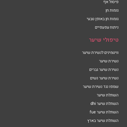
פיסול אף
גומות חן
גומות חן באופן טבעי
ניתוח עפעפיים
טיפולי שיער
וויטמינים לנשירת שיער
נשירת שיער
נשירת שיער גברים
נשירת שיער נשים
שמפו נגד נשירת שיער
השתלת שיער
השתלת שיער dhi
השתלת שיער fue
השתלת שיער בארץ