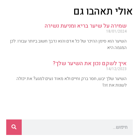
אולי תאהבו גם
שמירה על שיער בריא ומניעת נשירה
18/01/2024
השיער הוא סימן ההיכר של כל אדם והוא נדבך חשוב ביותר עבורו. לכן
המגמה היא
איך לשקם נכון את השיער שלך?
14/12/2023
השיער שלך יבש, חסר ברק וחיים ולא מאוד נעים למגע? את יכולה
לשנות את זה!