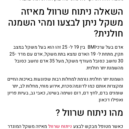
השאלה ניתוח שרוול מאיזה
משקל ניתן לבצעו ומהי השמנה
חולנית?
אדם בעל ערכיBMI בין 19 ל- 25 זהו הוא בעל משקל במצב
תקין, מתחת ל- 19 האדם נמצא בתת משקל, אדם עם מדד 25-
30 נחשב כסובל מעודף משקל, מעל 35 אדם נחשב כסובל
מהשמנת יתר חולנית.
השמנת יתר חולנית גורמת למחלות רבות שפוגעות באיכות החיים
ומקצרות אותם כמו לדוגמה:סכרת, אירוע מוחי, מחלות לב, יתר
שומנים בדם, לחץ דם, דום נשימה בשינה, כאבי גב, בעיות פריון
ואפילו דכאון.
מהו ניתוח שרוול ?
כאשר מטופל מבקש לבצע
ניתוח שרוול
מאיזה משקל המוגדר