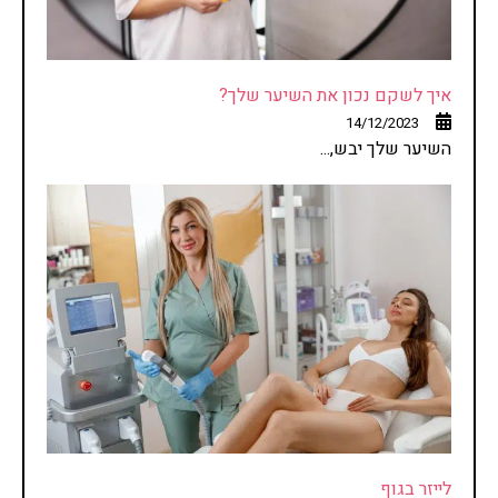
איך לשקם נכון את השיער שלך?
14/12/2023
השיער שלך יבש,...
לייזר בגוף