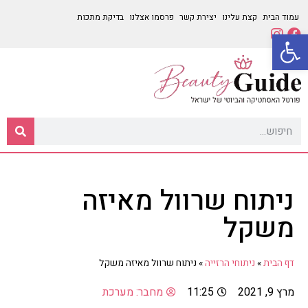
עמוד הבית
קצת עלינו
יצירת קשר
פרסמו אצלנו
בדיקת מתכות
פתח סרגל נגישות
ניתוח שרוול מאיזה
משקל
דף הבית
»
ניתוחי הרזייה
»
ניתוח שרוול מאיזה משקל
מרץ 9, 2021
11:25
מחבר:
מערכת