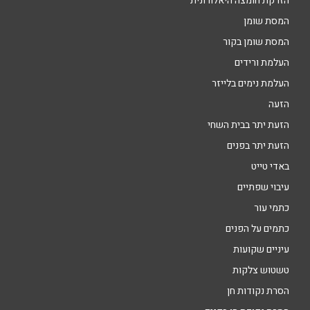
הזרקת חומצה היאלורונית
המסת שומן
המסת שומן בקור
העלמת ורידים
העלמת נימים בלייזר
הזעה
הזעת יתר בבית השחי
הזעת יתר בפנים
באדי טייט
עיבוי שפתיים
כתמי עור
כתמים על הפנים
עיניים שקועות
טשטוש צלקות
הסרת נקודות חן