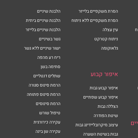
הסרת משקפיים בלייזר
הלבנת שיניים
הסרת משקפיים ללא ניתוח
הלבנת שיניים ביתית
ח
עין עצלה
הלבנת שיניים בלייזר
ניתוח קטרקט
גשר בשיניים
גלאוקומה
ישור שיניים ללא גשר
ריח רע מהפה
סתימה בשן
איפור קבוע
שתלים דנטליים
הרמת סינוס סגורה
איפור קבוע גבות
הרמת סינוס פתוחה
איפור קבוע שפתיים
הרמת סינוסים
הצללה גבות
טיפול שורש
שיטת הפודרה
ים
עקירה כירורגית
עיצוב מיקרובליידינג גבות
עקירה שן בינה
גבות בשיטת השערה