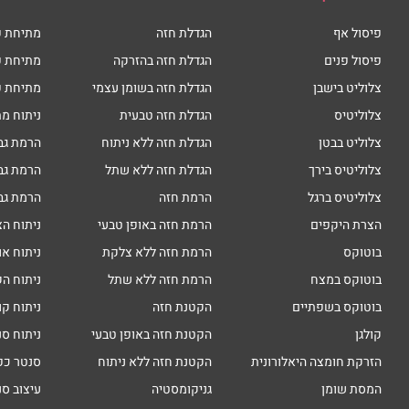
פיסול אף
הגדלת חזה
מתיחת פ
פיסול פנים
הגדלת חזה בהזרקה
מתיחת פ
צלוליט בישבן
הגדלת חזה בשומן עצמי
מתיחת פ
צלוליטיס
הגדלת חזה טבעית
ניתוח מת
צלוליט בבטן
הגדלת חזה ללא ניתוח
הרמת גב
צלוליטיס בירך
הגדלת חזה ללא שתל
הרמת גב
צלוליטיס ברגל
הרמת חזה
הרמת גב
הצרת היקפים
הרמת חזה באופן טבעי
ניתוח הצ
בוטוקס
הרמת חזה ללא צלקת
ניתוח או
בוטוקס במצח
הרמת חזה ללא שתל
ניתוח הק
בוטוקס בשפתיים
הקטנת חזה
ניתוח קו
קולגן
הקטנת חזה באופן טבעי
ניתוח סנ
הזרקת חומצה היאלורונית
הקטנת חזה ללא ניתוח
סנטר כפ
המסת שומן
גניקומסטיה
עיצוב סנ