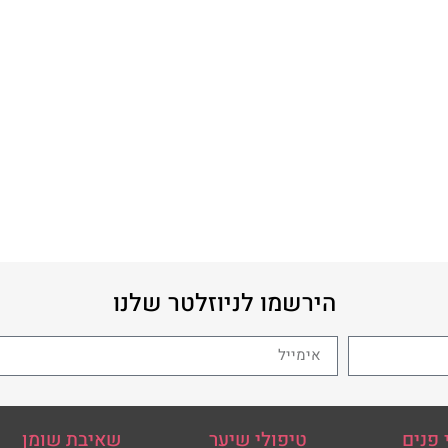
הירשמו לניוזלטר שלנו
 פנים
טיפולי שיער
שאיבת שומן