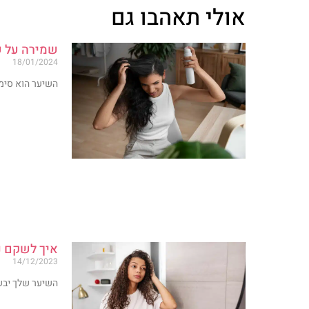
אולי תאהבו גם
שמירה על ש
18/01/2024
השיער הוא סימן
איך לשקם נ
14/12/2023
השיער שלך יבש,