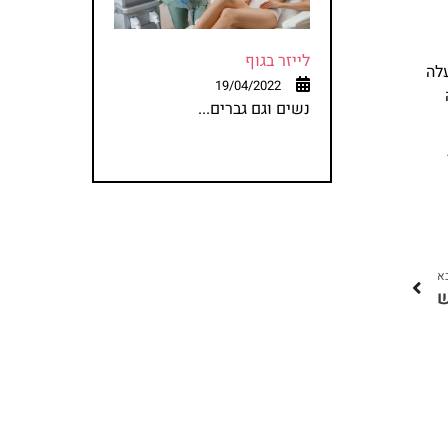
לייזר בגוף
לה
19/04/2022
נשים וגם גברים...
א
ש