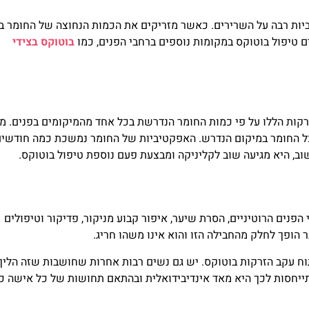
ביות רבה על השרירים. כאשר מזריקים את הכמות הנחוצה של החומר ב
 טיפול בוטוקס במקומות נוספים ברחבי הפנים, כמו
בוטוקס בצידי
קות הללו על פי כמות החומר הנדרשת בכל אחד מהמיקומים בפנים. מ
ל החומר במיקום הנדרש. האפקטיביות של החומר נמשכת כמה חודשי
, היא מגיעה שוב לקליניקה ומבצעת פעם נוספת טיפול בוטוקס.
הפנים הרוטיניים, הסרת שיער, איפור קבוע מניקור, פדיקור וטיפולים
הופך לחלק מהחבילה הזו והוא אינו משהו חריג.
ח עקב הזרקות בוטוקס. יש גם נשים רבות אחרות שחושבות שזה הליך
ההתייחסות לכך היא מאד אינדיבידואלית ובהתאם תחושות של כל אישה כ