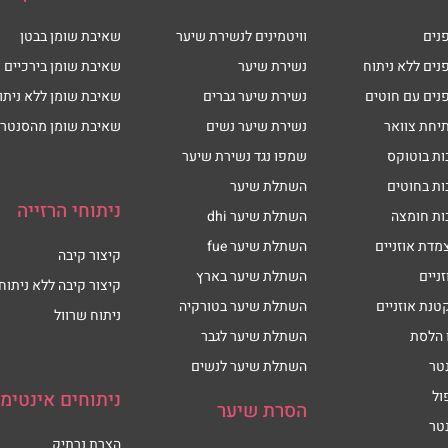
נים
וויטמינים לנשירת שיער
שאיבת שומן בבטן
נים ללא ניתוח
נשירת שיער
שאיבת שומן בירכיים
נים עם חוטים
נשירת שיער גברים
שאיבת שומן ללא ניתו
יחת צוואר
נשירת שיער נשים
שאיבת שומן מהסנטר
ות בוטוקס
שמפו נגד נשירת שיער
ות בחוטים
השתלת שיער
ניתוחי הרזייה
ות חומצה
השתלת שיער dhi
מדת אוזניים
השתלת שיער fue
קיצור קיבה
זניים
השתלת שיער בארץ
קיצור קיבה ללא ניתוח
טנת אוזניים
השתלת שיער בטורקיה
ניתוח שרוול
 הלסת
השתלת שיער לגבר
טר
השתלת שיער לנשים
ול
ניתוחים אינטימי
הסרת שיער
טר
הצרת נרתיק