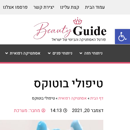
עמוד הבית
קצת עלינו
יצירת קשר
פרסמו אצלנו
פתח סרגל נגישות
ניתוחי חזה
ניתוחי פנים
אסתטיקה רפואית
טיפולי בוטוקס
דף הבית
»
אסתטיקה רפואית
»
טיפולי בוטוקס
דצמבר 20, 2021
14:13
מחבר:
מערכת