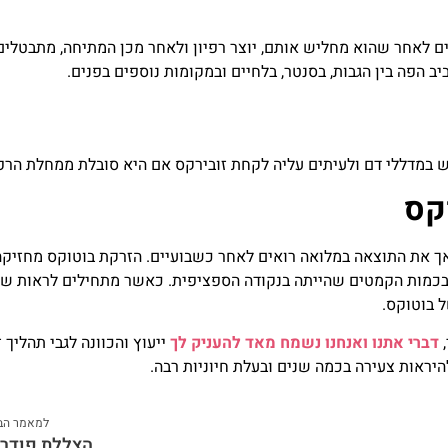
ם לאחר שהוא מחליש אותם, יוצר רפיון ולאחר מכן המתיחה, מתבטלים
ב הפה בין הגבות, בסנטר, בלחיים ובמקומות נוספים בפנים.
 במדללי דם ולעיתים עליה לקחת זובירקס אם היא סובלת ממחלת הרפ
קס
אך את התוצאה במלואה רואים לאחר כשבועיים. הזרקת בוטוקס מחזיקה
בכמות הקמטים שהייתה בנקודה הספציפית. כאשר מתחילים לראות שו
 בוטוקס.
,
דברי אתנו ואנחנו נשמח מאד להעניק לך
ייעוץ והכוונה לגבי תהליך ז
יראות צעירה בכמה שנים ובעלת חיוניות רבה.
למאמר הב
הצללת פודר