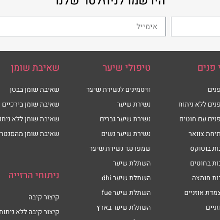
הירשמו לניוזלטר שלנו
 פנים
טיפולי שיער
שאיבת שומן
נים
וויטמינים לנשירת שיער
שאיבת שומן בבטן
נים ללא ניתוח
נשירת שיער
שאיבת שומן בירכיים
נים עם חוטים
נשירת שיער גברים
שאיבת שומן ללא ניתו
יחת צוואר
נשירת שיער נשים
שאיבת שומן מהסנטר
ות בוטוקס
שמפו נגד נשירת שיער
ות בחוטים
השתלת שיער
ניתוחי הרזייה
ות חומצה
השתלת שיער dhi
מדת אוזניים
השתלת שיער fue
קיצור קיבה
זניים
השתלת שיער בארץ
קיצור קיבה ללא ניתוח