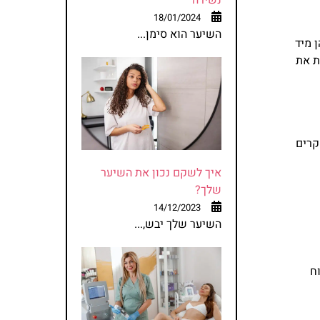
18/01/2024
השיער הוא סימן...
 מיד
ת את
קרים
איך לשקם נכון את השיער
שלך?
14/12/2023
השיער שלך יבש,...
ח