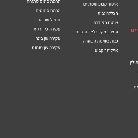
הרמת סינוס פתוחה
איפור קבוע שפתיים
הרמת סינוסים
הצללה גבות
טיפול שורש
שיטת הפודרה
ים
עקירה כירורגית
עיצוב מיקרובליידינג גבות
עקירה שן בינה
גבות בשיטת השערה
עקירה שן טוחנת
אייליינר קבוע
ולין
זר