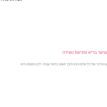
יער בריא ומניעת נשירה
 ההיכר של כל אדם והוא נדבך חשוב ביותר עבורו. לכן המגמה היא