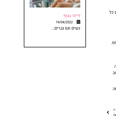
 כל
לייזר בגוף
19/04/2022
נשים וגם גברים...
ס.
ב
ה
א
ה