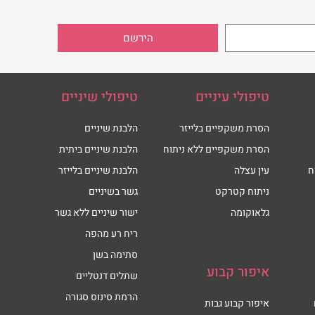
הירשם
טיפולי עיניים
טיפולי שיניים
הסרת משקפיים בלייזר
הלבנת שיניים
הסרת משקפיים ללא ניתוח
הלבנת שיניים ביתית
ח
עין עצלה
הלבנת שיניים בלייזר
ניתוח קטרקט
גשר בשיניים
גלאוקומה
ישור שיניים ללא גשר
ריח רע מהפה
סתימה בשן
איפור קבוע
שתלים דנטליים
הרמת סינוס סגורה
איפור קבוע גבות