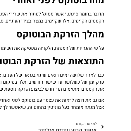
מהו בוטוקס לפני ואחרי
מדובר בחומר סינתטי אשר מסוגל למתוח את שרירי הפני
הקמטים הקיימים, אלו שקיימים במצח בצידי העיניים, סבי
מהלך הזרקת הבוטוקס
על פי ההנחיות של המנתח, הלקוחה מפסיקה את השימוש
התוצאות של הזרקת הבוטו
כבר לאחר שלושה ימים רואים שינוי בנראה של הפנים, 
פרק זמן של כשלושה עד שישה חודשים, תלוי במיקום ו
את הקמטים, מתאמים תור חדש לביצוע הזרקה נוספת של
אם גם את רוצה לראות את עצמך עם בוטוקס לפני ואחרי
אצל מנתח מומחה בעל מוניטין בתחום זה, שיאפשר לך לה
למאמר הקודם
איפור קבוע עיניים איליינר