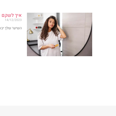
איך לשקם נ
14/12/2023
השיער שלך יבש,