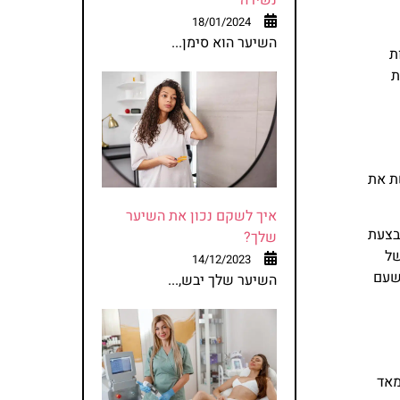
18/01/2024
השיער הוא סימן...
ת
ת
ת את
איך לשקם נכון את השיער
בצעת
שלך?
נראות של
14/12/2023
שעם
השיער שלך יבש,...
מאד