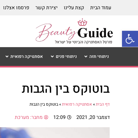
עמוד הבית
קצת עלינו
יצירת קשר
פרסמו אצלנו
פתח סרגל נגישות
ניתוחי חזה
ניתוחי פנים
אסתטיקה רפואית
בוטוקס בין הגבות
דף הבית
»
אסתטיקה רפואית
»
בוטוקס בין הגבות
דצמבר 20, 2021
12:09
מחבר:
מערכת