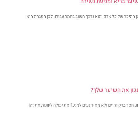
יער בריא ומניעת נשירה
 ההיכר של כל אדם והוא נדבך חשוב ביותר עבורו. לכן המגמה היא
כון את השיער שלך?
 חסר ברק וחיים ולא מאוד נעים למגע? את יכולה לשנות את זה!