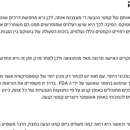
ותם של קמטי ההבעה די מעצבנת אותה. לכן היא מחפשת דרכים שונו
הבוטוקס. הסיבה לכך היא שיש רעלנים שמופרשים ממנו הם משחררים א
רפויים הקמטים הללו נעלמים, בזכות הפעולה של בוטוקס בין הגבות.
מקרים האישה מרוצה מאד מהתוצאה ולכן לאחר פרק זמן זה היא מחדש
מכוני היופי. עם זאת יש לבחור רק מכון יופי של קוסמטיקאית אשר מ
את הפעולות הללו על פי ההנחיות המדויקות שאושרו תוך שימוש בחומר שאושר על ידי ה FDA . בדרך זו משפרים את ה
ם מתנהלים באופן קבוע על פי התנועות הטבעיות של כל אחת, כיוון 
 להתכווץ באופן אוטומטי ויוצרים קמטי הבעה.
ר וכאשר היא רואה כמה פעמים ביום קמט הבעה במצח, הדבר משפיע 