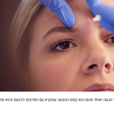
י הבעה ואחד מהם הוא קמט ההבעה שנקרא גם הפרצוף הכועס והוא ממ