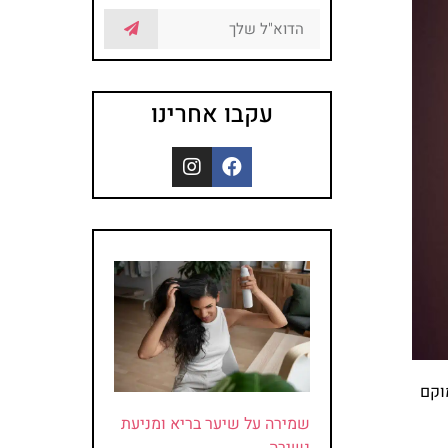
עקבו אחרינו
וקם
שמירה על שיער בריא ומניעת
נשירה