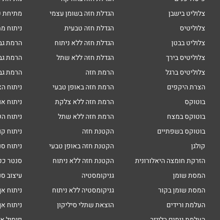
צלוליט בישבן
הגדלת חזה בשומן עצמי
מתיחת פ
צלוליטיס
הגדלת חזה טבעית
ניתוח מת
צלוליט בבטן
הגדלת חזה ללא ניתוח
הרמת גב
צלוליטיס בירך
הגדלת חזה ללא שתל
הרמת גב
צלוליטיס ברגל
הרמת חזה
הרמת גב
הצרת היקפים
הרמת חזה באופן טבעי
ניתוח הצ
בוטוקס
הרמת חזה ללא צלקת
ניתוח או
בוטוקס במצח
הרמת חזה ללא שתל
ניתוח הק
בוטוקס בשפתיים
הקטנת חזה
ניתוח קו
קולגן
הקטנת חזה באופן טבעי
ניתוח סנ
הזרקת חומצה היאלורונית
הקטנת חזה ללא ניתוח
סנטר כפ
המסת שומן
גניקומסטיה
עיצוב סנ
המסת שומן בקור
גניקומסטיה ללא ניתוח
ניתוח אף
העלמת ורידים
הוצאת שתלי סיליקון
ניתוח אף
העלמת נימים בלייזר
פיסול א