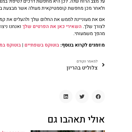
על מצב הרוח שלה. לכן היא מחפשת דרכים לטיפול במצב 
ולאחר מכן מחפשת קוסמטיקאית מעולה אשר מבצעת בוטו
אם את מעוניינת לממש את החלום שלך ולהעלים את קמט
לצורך שלך.
השאירי כאן את הפרטים שלך
ואנחנו ניצו
מהפך משמעותי.
מ
ו
זמנים לקרוא בנוסף:
בוטוקס בשפתיים
|
בוטוקס במ
למאמר הקודם
צלוליט בהריון
אולי תאהבו גם