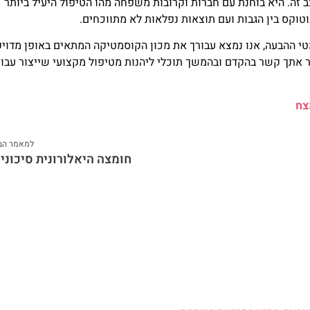
זה. היא בוחנת עם חברות וקרובות משפחה מהו הטיפול היעיל ביותר
קס בין הגבות ועם תוצאות נפלאות לא מתווכחים.
י ההבעה, אנו נמצא עבורך את מכון הקוסמטיקה המתאים באופן מדויק
ר אתך קשר בהקדם ובהמשך תוכלי ליהנות מטיפול מקצועי שייצור עבו
צח
למאמר הב
חומצה היאלורונית סיכוני