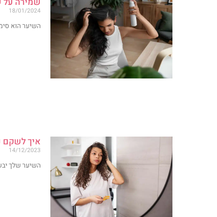
שמירה על ש
18/01/2024
השיער הוא סימן
איך לשקם נ
14/12/2023
השיער שלך יבש,