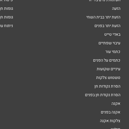
הזעה
גומות חן
הזעת יתר בבית השחי
גומות חן
הזעת יתר בפנים
ניתוח ע
באדי טייט
עיבוי שפתיים
כתמי עור
כתמים על הפנים
עיניים שקועות
טשטוש צלקות
הסרת נקודות חן
הסרת נקודת חן בפנים
אקנה
אקנה בפנים
צלקות אקנה