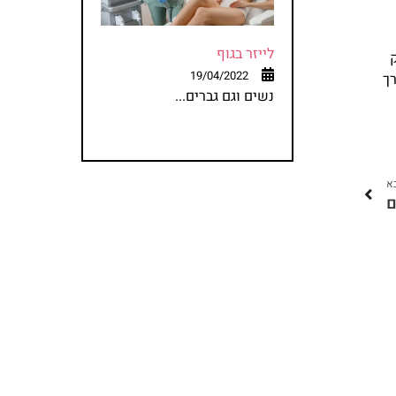
לייזר בגוף
19/04/2022
רך
נשים וגם גברים...
א
ם