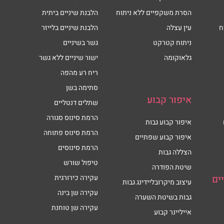
הסרת משקפיים ללא ניתוח
הלבנת שיניים ביתית
ח
עין עצלה
הלבנת שיניים בלייזר
ניתוח קטרקט
גשר בשיניים
גלאוקומה
ישור שיניים ללא גשר
ריח רע מהפה
סתימה בשן
איפור קבוע
שתלים דנטליים
הרמת סינוס סגורה
איפור קבוע גבות
הרמת סינוס פתוחה
איפור קבוע שפתיים
הרמת סינוסים
הצללה גבות
טיפול שורש
שיטת הפודרה
ים
עקירה כירורגית
עיצוב מיקרובליידינג גבות
עקירה שן בינה
גבות בשיטת השערה
עקירה שן טוחנת
אייליינר קבוע