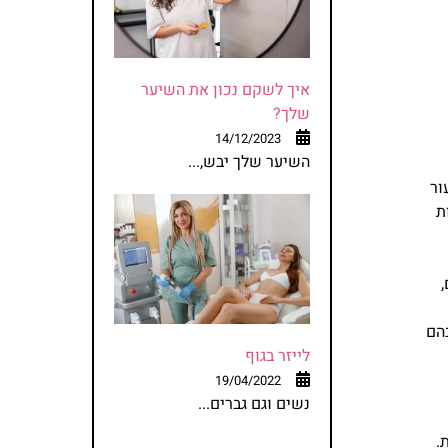
איך לשקם נכון את השיער
שלך?
14/12/2023
השיער שלך יבש,...
ור
ת
בהם
לייזר בגוף
19/04/2022
נשים וגם גברים...
.