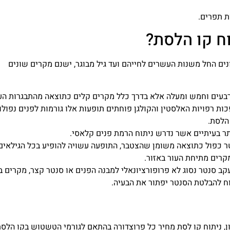
ת תפרים.
ח קו הלסת?
ים החל משנות העשרים לחייהם ועד גיל מבוגר, ישנם מקרים שונים
רבעים וחמש ומעלה אלא בדרך כלל מקרים קלים כתוצאה מהתבגרות הע
ת רפויות האלסטין והקולגן פוחתים תופעות אלו גורמות לפנים נפולו
הלסת.
ר בעיתיים אשר נדרש ניתוח הרמת פנים קלאסי.
 כפול כתוצאה משומן שהצטבר, התופעה עשויה להופיע בכל הגילאים,
רים מתיחת העור באזור.
קב סנטר נסוג לא פרופורציונאלי למבנה הפנים או סנטר קצר, מקרים 
וח להבלטת הסנטר יפתור את הבעיה.
ון, ניתוח קו לסת מחיר כל פרוצדורה בהתאם לגורמי הטשטוש בקו הלסת