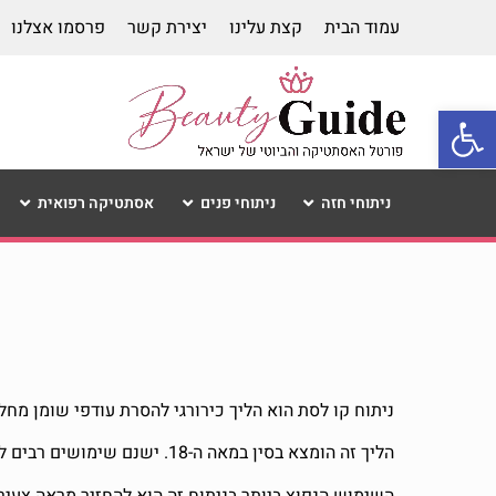
עמוד הבית
קצת עלינו
יצירת קשר
פרסמו אצלנו
פתח סרגל נגישות
ניתוחי חזה
ניתוחי פנים
אסתטיקה רפואית
ניתוח קו לסת הוא הליך כירורגי להסרת עודפי שומן מחל
הליך זה הומצא בסין במאה ה-18. ישנם שימושים רבים לניתוח קו לסת כולל שיפור המראה והקמטים.
השימוש הנפוץ ביותר בניתוח זה הוא להחזיר מראה צעיר 