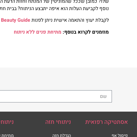
שלו? כמובן שככל שהמוניטין של המנתח וחוות הדעת החי
נוסף לקביעת העלות הוא איפה יתבצע הניתוח? בבית חול
לקבלת יעוץ והתאמה אישית ניתן לפנות
Beauty Guide
מוזמנים לקרוא בנוסף:
מתיחת פנים ללא ניתוח
אסתטיקה רפואית
ניתוחי חזה
ניתוחי
פיסול אף
הגדלת חזה
מתיחת פ