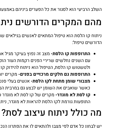
השלב הרביעי הוא לסגור את כל הפערים ביניהם באמצעו
מהם המקרים הדורשים ניתו
ניתוח קו הלסת הוא טיפול המתאים לאנשים בגילאים שונ
הדורשים טיפול:
התרופפות קו הלסת-
מצב זה נפוץ בעיקר מגיל א
עם השנים נחלשים שרירי הפנים רקמות העור הופכו
ולטשטוש קו הלסת, הטיפול הוא ניתוח להידוק קו 
התרופפות גם חלקים מרכזיים בפנים-
מקרים יות
מצבורי שומן מתחת לקו הלסת-
אנשים בעלי סנטר
כאשר שואבים את השומן יש לבצע גם במרבית המק
קו לסת לא מוגדר-
מקרים של קו לסת לא מוגדר ע
התופעות גורמת לקו הלסת להראות לא מוגדר, נית
מה כולל ניתוח עיצוב לסת?
יש לבחון כל אדם לפי מצבו ולהתאים לו את הפתרון הנכ