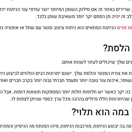
 שרירים באזור זה אם סילוק השומן המיותר יוצר עודפי עור הניתוח יכל
לב זה יהיה מן הסתם יקר יותר משאיבת שומן בלבד.
ת פנים
הניתוח המתאים הוא ניתוח עיצוב סנטר עם שתל או אופציה נ
 הלסת?
נים שלך שיכולים לעזור לשנות אותם.
 את צורת הסנטר והלסת שלך. ישנם יתרונות רבים הנלווים לביצוע נית
משופר, איכות עור טובה יותר ומעמד חברתי גבוה יותר בקרב חברים ואוה
כה יקר כאשר יש חלופות זולות יותר המספקות תוצאות דומות. אבל ה
שהיתרונות הללו גדולים בהרבה מכל ערך כספי שניתן לצפות לו.
במה הוא תלוי?
 בה יבוצע הניתוח, מורכבות הניתוח, מיהו המנתח מה הניסיון והמוניט