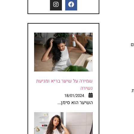
ם
שמירה על שיער בריא ומניעת
נשירה
ת
18/01/2024
השיער הוא סימן...