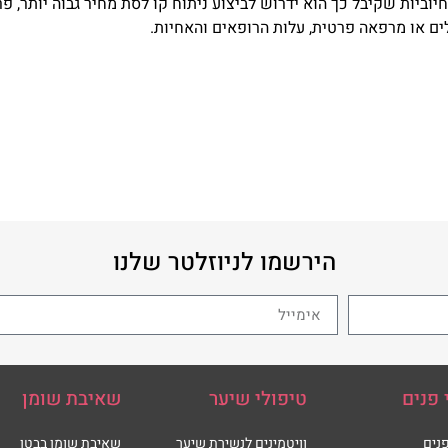
וביות שקיבל כך הוא ידרוש לביצוע ניתוח קו לסת מחיר גבוה יותר, פ
ים או מרפאה פרטית, עלות הרופאים והאחיות.
הירשמו לניוזלטר שלנו
 פנים
טיפולי שיער
שאיבת שומן
נים
וויטמינים לנשירת שיער
שאיבת שומן בבטן