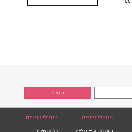
רמטר
הירשם
טיפולי עיניים
טיפולי שיניים
הסרת משקפיים בלייזר
הלבנת שיניים