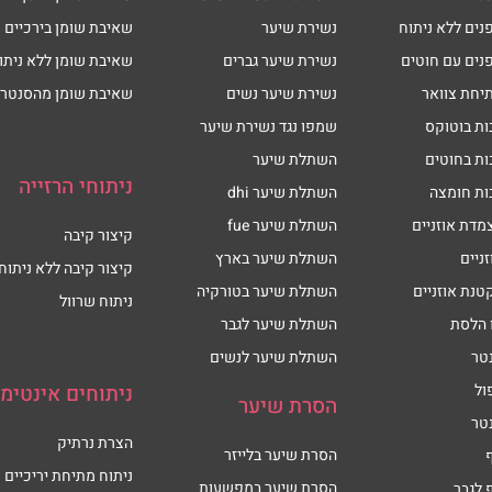
נים ללא ניתוח
נשירת שיער
שאיבת שומן בירכיים
נים עם חוטים
נשירת שיער גברים
שאיבת שומן ללא ניתו
יחת צוואר
נשירת שיער נשים
שאיבת שומן מהסנטר
ות בוטוקס
שמפו נגד נשירת שיער
ות בחוטים
השתלת שיער
ניתוחי הרזייה
ות חומצה
השתלת שיער dhi
מדת אוזניים
השתלת שיער fue
קיצור קיבה
זניים
השתלת שיער בארץ
קיצור קיבה ללא ניתוח
טנת אוזניים
השתלת שיער בטורקיה
ניתוח שרוול
 הלסת
השתלת שיער לגבר
טר
השתלת שיער לנשים
ול
ניתוחים אינטימי
הסרת שיער
טר
הצרת נרתיק
הסרת שיער בלייזר
ניתוח מתיחת יריכיים
הסרת שיער במפשעות
 לגבר