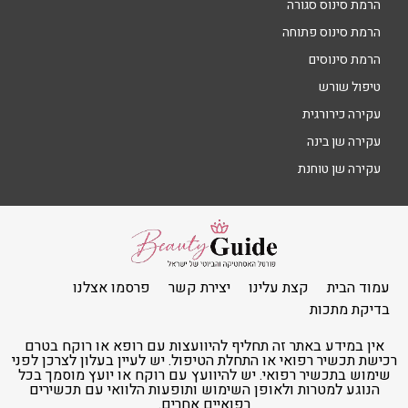
הרמת סינוס סגורה
הרמת סינוס פתוחה
הרמת סינוסים
טיפול שורש
עקירה כירורגית
עקירה שן בינה
עקירה שן טוחנת
עמוד הבית
קצת עלינו
יצירת קשר
פרסמו אצלנו
בדיקת מתכות
אין במידע באתר זה תחליף להיוועצות עם רופא או רוקח בטרם
רכישת תכשיר רפואי או התחלת הטיפול. יש לעיין בעלון לצרכן לפני
שימוש בתכשיר רפואי. יש להיוועץ עם רוקח או יועץ מוסמך בכל
הנוגע למטרות ולאופן השימוש ותופעות הלוואי עם תכשירים
רפואיים אחרים.