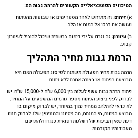
הסיכונים הפוטנציאליים הקשורים להרמת גבות הם:
א)
זיהום
: זה מתרחש לאחר מספר ימים או שבועות מהניתוח
ועושה את דרכו אל המוח או הלב.
ב)
עיוורון:
זה נגרם על ידי דימום ברשתית שיכול להוביל לעיוורון
קבוע.
הרמת גבות מחיר התהליך
הרמת גבות מחיר הפעולה משתנה לפי סוג הפעולה האם היא
מבוצעת בניתוח או בצורה אחרת ללא ניתוח.
ניתוח הרמת גבות עשוי לעלות בין 6,000 ש"ח ל-15,000 ש"ח. יש
לבדוק לפני ביצוע הניתוח מספר גורמים המשפעים על המחיר,
לא כדאי להתלהב ממחיר נמוך במיוחד, יש לבדוק מיקום בו
מבוצע הניתוח, מי המנתח, מה ניסיונו והמוניטין שלו. לבדוק חוות
דעת שאין תביעות של רשלנות רפואית כנגדו ולהתרשם
מעבודותיו הקודמות.