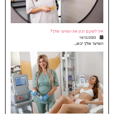
איך לשקם נכון את השיער שלך?
14/12/2023
השיער שלך יבש,...