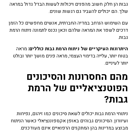
גבות הן חלק חשוב מהפנים ויכולות לעשות הבדל גדול במראה
שלך. הם יכולים להעביר גם רגשות שונים.
עם השימוש הנרחב במדיה החברתית, אנשים מחפשים כל הזמן
דרכים לשפר את המראה שלהם וכאן נכנס לתמונה ניתוח הרמת
גבות.
היתרונות העיקריים של ניתוח הרמת גבות כוללים:
מראה
בטוח יותר, עלייה בדימוי העצמי, מראה פנים מושך יותר ובולט
יותר לעיניים.
מהם החסרונות והסיכונים
הפוטנציאליים של הרמת
גבות?
ניתוחי הרמת גבות יכולים לשאת סיכונים כמו זיהום, נפיחות
ועיוורון. הסיכונים גבוהים באופן אקספוננציאלי כאשר הניתוח
מבוצע במדינות בהן המתקנים הרפואיים אינם מעודכנים.