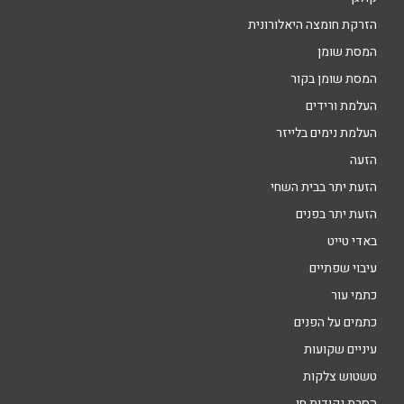
הזרקת חומצה היאלורונית
המסת שומן
המסת שומן בקור
העלמת ורידים
העלמת נימים בלייזר
הזעה
הזעת יתר בבית השחי
הזעת יתר בפנים
באדי טייט
עיבוי שפתיים
כתמי עור
כתמים על הפנים
עיניים שקועות
טשטוש צלקות
הסרת נקודות חן