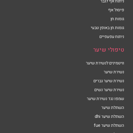
ניתוח אף לגבר
פיסול אף
גומות חן
גומות חן באופן טבעי
ניתוח עפעפיים
טיפולי שיער
וויטמינים לנשירת שיער
נשירת שיער
נשירת שיער גברים
נשירת שיער נשים
שמפו נגד נשירת שיער
השתלת שיער
השתלת שיער dhi
השתלת שיער fue