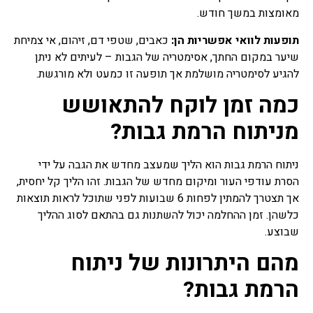
מאומצות במשך חודש.
תופעות לוואי אפשריות הן:
כאבים, שטפי דם, זיהום, אי צמיחת
שיער במקום החתך, אסימטריה של הגבות – לעיתים לא ניתן
להגיע לסימטריה מושלמת אך תופעה זו כמעט ולא מורגשת.
כמה זמן לוקח להתאושש
מניתוח הרמת גבות?
ניתוח הרמת גבות הוא הליך שמעצב מחדש את הגבה על ידי
הסרת עודפי העור ומיקום מחדש של הגבות. זהו הליך קל יחסית,
אך תצטרך להמתין לפחות 6 שבועות לפני שתוכל לראות תוצאות
כלשהן. זמן ההחלמה יכול להשתנות גם בהתאם לסוג ההליך
שבוצע.
מהם היתרונות של ניתוח
הרמת גבות?