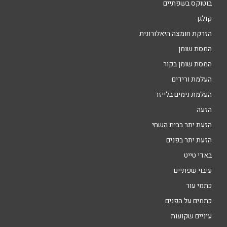
בוטוקס בשפתיים
קולגן
הזרקת חומצה היאלורונית
המסת שומן
המסת שומן בקור
העלמת ורידים
העלמת נימים בלייזר
הזעה
הזעת יתר בבית השחי
הזעת יתר בפנים
באדי טייט
עיבוי שפתיים
כתמי עור
כתמים על הפנים
עיניים שקועות