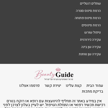
שתלים דנטליים
הרמת סינוס סגורה
הרמת סינוס פתוחה
הרמת סינוסים
טיפול שורש
עקירה כירורגית
עקירה שן בינה
עקירה שן טוחנת
עמוד הבית
קצת עלינו
יצירת קשר
פרסמו אצלנו
בדיקת מתכות
אין במידע באתר זה תחליף להיוועצות עם רופא או רוקח בטרם
רכישת תכשיר רפואי או התחלת הטיפול. יש לעיין בעלון לצרכן לפני