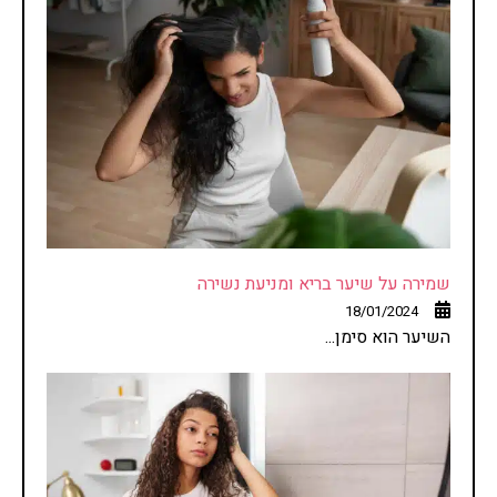
שמירה על שיער בריא ומניעת נשירה
18/01/2024
השיער הוא סימן...