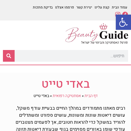
עמוד הבית
קצת עלינו
יצירת קשר
פרסמו אצלנו
בדיקת מתכות
פתח סרגל נגישות
באדי טייט
דף הבית
»
אסתטיקה רפואית
»
באדי טייט
רבים מאתנו מתמודדים במהלך החיים בבעיית עודף משקל,
עושים דיאטות שונות ומשונות, עושים ספורט ומשתדלים
להוריד במשקל כדי להראות חטובים, אך לפעמים מצטברים
עודפי שומן באזורים מסוימים בגוף שבעזרת דיאטות תזונה