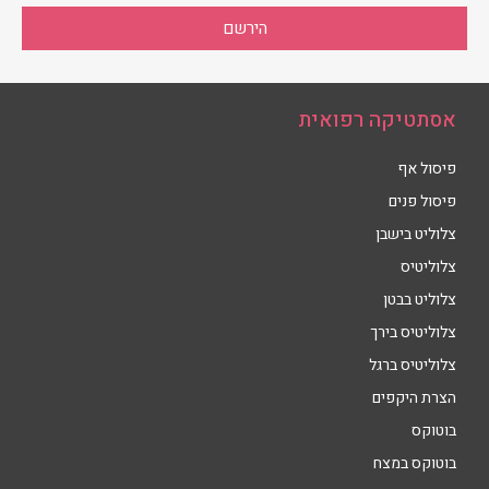
הירשם
אסתטיקה רפואית
פיסול אף
פיסול פנים
צלוליט בישבן
צלוליטיס
צלוליט בבטן
צלוליטיס בירך
צלוליטיס ברגל
הצרת היקפים
בוטוקס
בוטוקס במצח