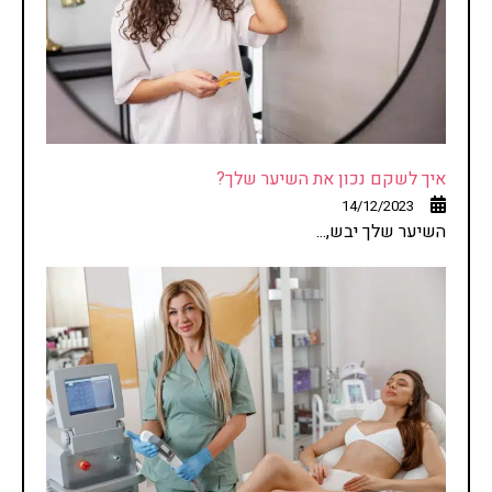
איך לשקם נכון את השיער שלך?
14/12/2023
השיער שלך יבש,...