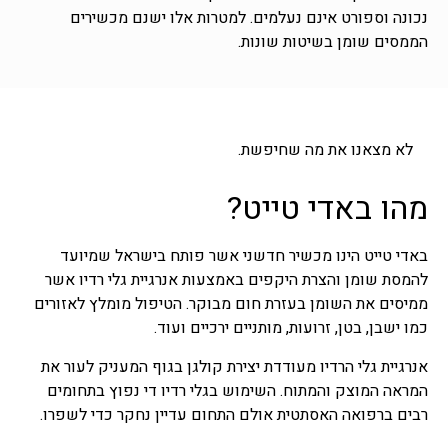
נכונה וספורט אינם נעלמים. למטרות אלו ישנם מכשירים
הממסים שומן בשיטות שונות.
לא מצאנו את מה שחיפשת.
מהו באדי טייט?
באדי טייט הינו מכשיר חדשני אשר פותח בישראל שמיועד
להמסת שומן והצרת היקפים באמצעות אנרגיית גלי רדיו אשר
ממיסים את השומן בעזרת חום מבוקר. הטיפול מומלץ לאזורים
כמו ישבן, בטן, זרועות, מותניים ירכיים ועוד.
אנרגיית גלי הרדיו מעודדת יצירת קולגן בגוף המעניק לעור את
המראה המוצק והמתוח. השימוש בגלי רדיו די נפוץ בתחומים
רבים ברפואה האסתטית אולם התחום עדיין נחקר כדי לשפרו.