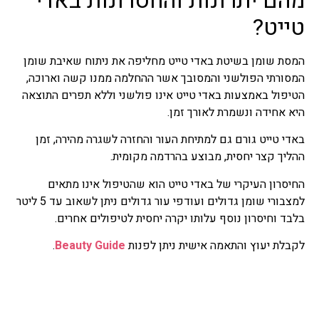
מהם יתרונות והחסרונות באדי
טייט?
המסת שומן בשיטת באדי טייט מחליפה את ניתוח שאיבת שומן
המסורתי הפולשני והמסובך אשר ההחלמה ממנו קשה וארוכה,
הטיפול באמצעות באדי טייט אינו פולשני וללא תפרים התוצאה
היא אחידה ונשמרת לאורך זמן.
באדי טייט גורם גם למתיחת העור והחזרה לשגרה מהירה, זמן
ההליך קצר יחסית, מבוצע בהרדמה מקומית.
החיסרון העיקרי של באדי טייט הוא שהטיפול אינו מתאים
למצבורי שומן גדולים ועודפי עור גדולים ניתן לשאוב עד 5 ליטר
בלבד וחיסרון נוסף עלותו יקרה יחסית לטיפולים אחרים.
לקבלת יעוץ והתאמה אישית ניתן לפנות
Beauty Guide
.