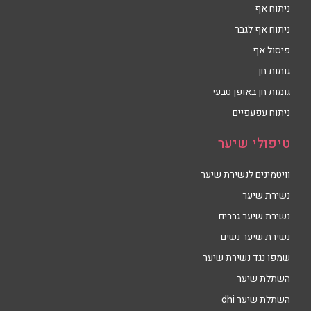
ניתוח אף
ניתוח אף לגבר
פיסול אף
גומות חן
גומות חן באופן טבעי
ניתוח עפעפיים
טיפולי שיער
וויטמינים לנשירת שיער
נשירת שיער
נשירת שיער גברים
נשירת שיער נשים
שמפו נגד נשירת שיער
השתלת שיער
השתלת שיער dhi