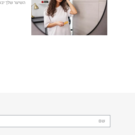
השיער שלך יבש,