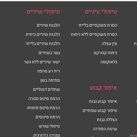
טיפולי עיניים
טיפולי שיניים
הסרת משקפיים בלייזר
הלבנת שיניים
הסרת משקפיים ללא ניתוח
הלבנת שיניים ביתית
ח
עין עצלה
הלבנת שיניים בלייזר
ניתוח קטרקט
גשר בשיניים
גלאוקומה
ישור שיניים ללא גשר
ריח רע מהפה
סתימה בשן
איפור קבוע
שתלים דנטליים
הרמת סינוס סגורה
איפור קבוע גבות
הרמת סינוס פתוחה
איפור קבוע שפתיים
הרמת סינוסים
הצללה גבות
טיפול שורש
שיטת הפודרה
ים
עקירה כירורגית