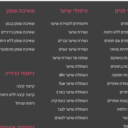
 פנים
טיפולי שיער
שאיבת שומן
נים
וויטמינים לנשירת שיער
שאיבת שומן בבטן
נים ללא ניתוח
נשירת שיער
שאיבת שומן בירכיים
נים עם חוטים
נשירת שיער גברים
שאיבת שומן ללא ניתו
יחת צוואר
נשירת שיער נשים
שאיבת שומן מהסנטר
ות בוטוקס
שמפו נגד נשירת שיער
ות בחוטים
השתלת שיער
ניתוחי הרזייה
ות חומצה
השתלת שיער dhi
מדת אוזניים
השתלת שיער fue
קיצור קיבה
זניים
השתלת שיער בארץ
קיצור קיבה ללא ניתוח
טנת אוזניים
השתלת שיער בטורקיה
ניתוח שרוול
 הלסת
השתלת שיער לגבר
טר
השתלת שיער לנשים
ול
ניתוחים אינטימי