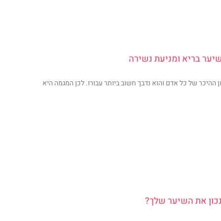
יער בריא ומניעת נשירה
 ההיכר של כל אדם והוא נדבך חשוב ביותר עבורו. לכן המגמה היא
כון את השיער שלך?