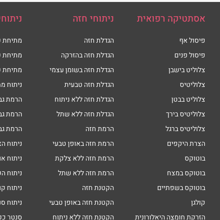
אסתטיקה רפואית
ניתוחי חזה
ניתוחי
פיסול אף
הגדלת חזה
מתיחת פ
פיסול פנים
הגדלת חזה בהזרקה
מתיחת פ
צלוליט בישבן
הגדלת חזה בשומן עצמי
מתיחת פ
צלוליטיס
הגדלת חזה טבעית
ניתוח מת
צלוליט בבטן
הגדלת חזה ללא ניתוח
הרמת גב
צלוליטיס בירך
הגדלת חזה ללא שתל
הרמת גב
צלוליטיס ברגל
הרמת חזה
הרמת גב
הצרת היקפים
הרמת חזה באופן טבעי
ניתוח הצ
בוטוקס
הרמת חזה ללא צלקת
ניתוח או
בוטוקס במצח
הרמת חזה ללא שתל
ניתוח הק
בוטוקס בשפתיים
הקטנת חזה
ניתוח קו
קולגן
הקטנת חזה באופן טבעי
ניתוח סנ
הזרקת חומצה היאלורונית
הקטנת חזה ללא ניתוח
סנטר כפ