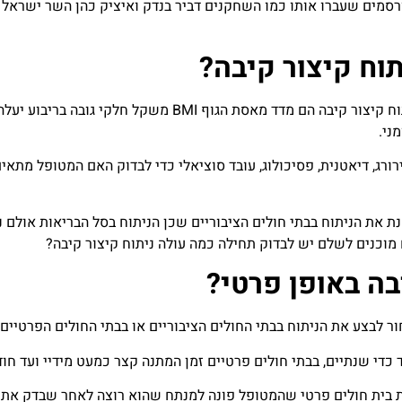
רסמים שעברו אותו כמו השחקנים דביר בנדק ואיציק כהן השר ישראל 
תוח קיצור קיבה?
משרד הבריאות קבע כי הקריטריונים לזכאות לביצוע ניתוח קיצור קיבה הם מדד מאסת הגוף BMI משקל חלקי גובה ב
ורג, דיאטנית, פסיכולוג, עובד סוציאלי כדי לבדוק האם המטופל מתאי
 את הניתוח בבתי חולים הציבוריים שכן הניתוח בסל הבריאות אולם נ
מוכנים לשלם יש לבדוק תחילה כמה עולה ניתוח קיצור קיבה?
בה באופן פרטי?
ר לבצע את הניתוח בבתי החולים הציבוריים או בבתי החולים הפרטיים
ד כדי שנתיים, בבתי חולים פרטיים זמן המתנה קצר כמעט מידיי ועד חו
מת בית חולים פרטי שהמטופל פונה למנתח שהוא רוצה לאחר שבדק את