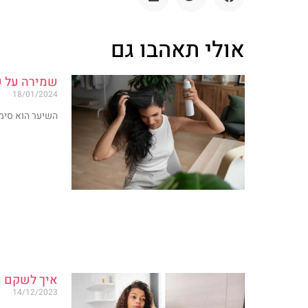
אולי תאהבו גם
שמירה על ש
18/01/2024
השיער הוא סימן
איך לשקם נ
14/12/2023