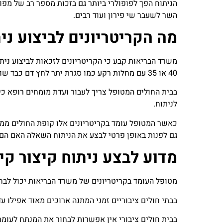
הניתוח הפך לפופולרי ביותר גם בזכות מספר רב של מפו
השר לשעבר שי פירון ועוד רבים.
מה הקריטריונים לביצוע ני
40 או 35 עם מחלות רקע כמו סגרת יתר לחץ דם כבד שומני.
בבית החולים המטופל צריך לעבור ועדת מומחים רופא כיר
לניתוח.
כאשר המטופל עומד בקריטריונים אלו קופת החולים ממנת
גם לפנות באופן פרטי לבצע את הניתוח השאלה האם הם 
מדוע לבצע ניתוח קיצור קי
מטופל העומד בקריטריונים של משרד הבריאות יכול לבחו
בבתי חולים ציבוריים זמני המתנה ארוכים מאוד אפילו ע
בבית חולים ציבורי אין אפשרות לבחור את המנתח לעו