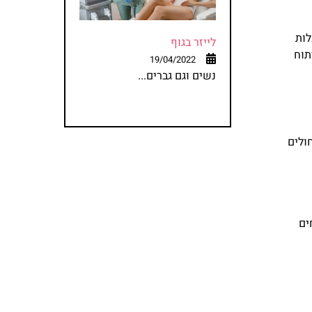
לות
לייזר בגוף
תוח
19/04/2022
נשים וגם גברים...
ולים
ים