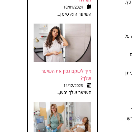
כץ,
18/01/2024
השיער הוא סימן...
ריבוע יעלה על
ם
איך לשקם נכון את השיער
יתן
שלך?
14/12/2023
השיער שלך יבש,...
.
דש.