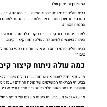
המוניטין והניסיון שלו.
בבית חולים פרטי ניתן לבחור מסלול שבו המנתח עובד ע
נמוכה יותר שכן חוסכים את עלות שכר המנתח לעומת מ
המנתח והצוות.
לאחר ניתוח קיצור קיבה רבים נזקקים לניתוח הסרת עודפ
העלות כשבאים לחשב כמה עולה ניתוח קיצור קיבה.
בבית חולים פרטי היחס הוא אישי תמורת כספי המטופל ה
ציבורי.
כמה עולה ניתוח קיצור קיב
מי שזכאי יוכל לעבור את הניתוח בבית חולים ציבורי ל
בביטוחי הבריאות המשלמים של קופת החולים ישנה אפש
עשרות עד כמה מאות תלוי באיזה בית חולים ובאיזה ביטו
מי שלא זכאי ויש ברשותו ביטוח משלים של קופת החולים ישלם בן 6,000 ₪ ל- 20,000 ₪ תלוי בסוג ה