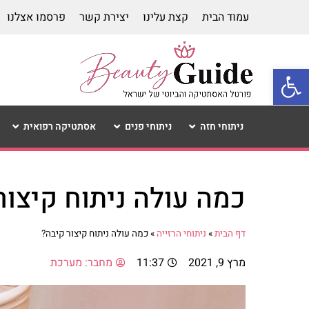
עמוד הבית
קצת עלינו
יצירת קשר
פרסמו אצלנו
פתח סרגל נגישות
ניתוחי חזה
ניתוחי פנים
אסתטיקה רפואית
כמה עולה ניתוח קיצור
דף הבית
»
ניתוחי הרזייה
»
כמה עולה ניתוח קיצור קיבה?
מרץ 9, 2021
11:37
מחבר:
מערכת