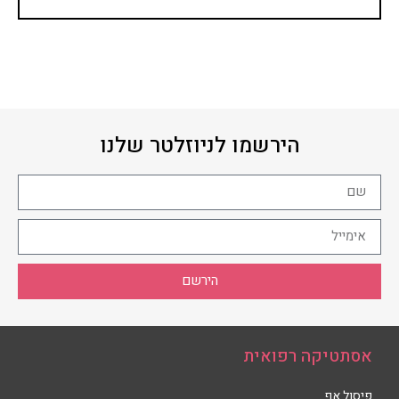
הירשמו לניוזלטר שלנו
הירשם
אסתטיקה רפואית
פיסול אף