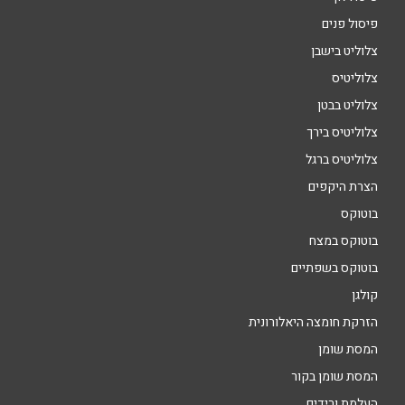
פיסול פנים
צלוליט בישבן
צלוליטיס
צלוליט בבטן
צלוליטיס בירך
צלוליטיס ברגל
הצרת היקפים
בוטוקס
בוטוקס במצח
בוטוקס בשפתיים
קולגן
הזרקת חומצה היאלורונית
המסת שומן
המסת שומן בקור
העלמת ורידים