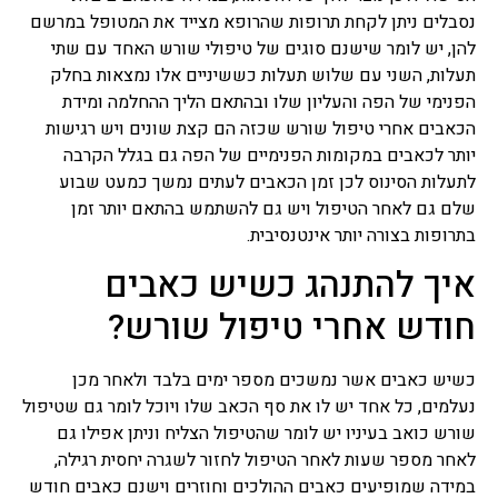
נסבלים ניתן לקחת תרופות שהרופא מצייד את המטופל במרשם
להן, יש לומר שישנם סוגים של טיפולי שורש האחד עם שתי
תעלות, השני עם שלוש תעלות כששיניים אלו נמצאות בחלק
הפנימי של הפה והעליון שלו ובהתאם הליך ההחלמה ומידת
הכאבים אחרי טיפול שורש שכזה הם קצת שונים ויש רגישות
יותר לכאבים במקומות הפנימיים של הפה גם בגלל הקרבה
לתעלות הסינוס לכן זמן הכאבים לעתים נמשך כמעט שבוע
שלם גם לאחר הטיפול ויש גם להשתמש בהתאם יותר זמן
בתרופות בצורה יותר אינטנסיבית.
איך להתנהג כשיש כאבים
חודש אחרי טיפול שורש?
כשיש כאבים אשר נמשכים מספר ימים בלבד ולאחר מכן
נעלמים, כל אחד יש לו את סף הכאב שלו ויוכל לומר גם שטיפול
שורש כואב בעיניו יש לומר שהטיפול הצליח וניתן אפילו גם
לאחר מספר שעות לאחר הטיפול לחזור לשגרה יחסית רגילה,
במידה שמופיעים כאבים ההולכים וחוזרים וישנם כאבים חודש