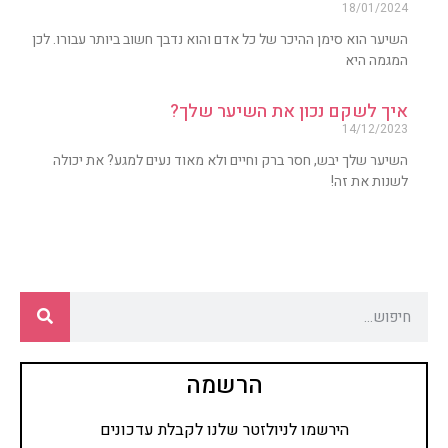
18/01/2024
השיער הוא סימן ההיכר של כל אדם והוא נדבך חשוב ביותר עבורו. לכן
המגמה היא
איך לשקם נכון את השיער שלך?
14/12/2023
השיער שלך יבש, חסר ברק וחיים ולא מאוד נעים למגע? את יכולה
לשנות את זה!
הרשמה
הירשמו לניולזטר שלנו לקבלת עדכונים