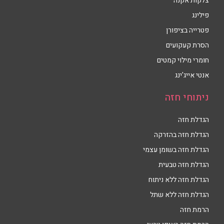
צלקות אקנה
פילינג
פטרייה בציפורן
הסרת קעקועים
חומרי מילוי קמטים
אנטי אייג'ינג
ניתוחי חזה
הגדלת חזה
הגדלת חזה בהזרקה
הגדלת חזה בשומן עצמי
הגדלת חזה טבעית
הגדלת חזה ללא ניתוח
הגדלת חזה ללא שתל
הרמת חזה