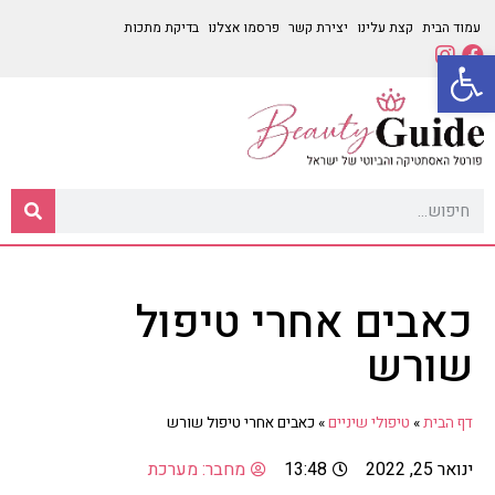
עמוד הבית
קצת עלינו
יצירת קשר
פרסמו אצלנו
בדיקת מתכות
פתח סרגל נגישות
כאבים אחרי טיפול
שורש
דף הבית
»
טיפולי שיניים
»
כאבים אחרי טיפול שורש
ינואר 25, 2022
13:48
מחבר:
מערכת